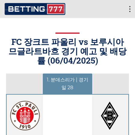
FC 장크트 파울리 vs 보루시아
므글라트바흐 경기 예고 및 배당
률 (
06/04/2025
)
1. 분데스리가 | 경기
일 28