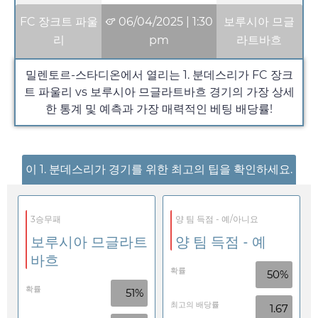
FC 장크트 파울
06/04/2025
|
1:30
보루시아 므글
리
pm
라트바흐
밀렌토르-스타디온에서 열리는 1. 분데스리가 FC 장크
트 파울리 vs 보루시아 므글라트바흐 경기의 가장 상세
한 통계 및 예측과 가장 매력적인 베팅 배당률!
이 1. 분데스리가 경기를 위한 최고의 팁을 확인하세요.
3승무패
양 팀 득점 - 예/아니요
보루시아 므글라트
양 팀 득점 - 예
바흐
확률
50%
확률
51%
최고의 배당률
1.67