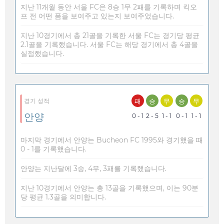
지난 11개월 동안 서울 FC은 8승 1무 2패를 기록하며 킥오
프 전 어떤 폼을 보여주고 있는지 보여주었습니다.
지난 10경기에서 총 21골을 기록한 서울 FC는 경기당 평균
2.1골을 기록했습니다. 서울 FC는 해당 경기에서 총 4골을
실점했습니다.
패
승
무
승
무
경기 성적
안양
0 - 1
2 - 5
1 - 1
0 - 1
1 - 1
마지막 경기에서 안양는 Bucheon FC 1995와 경기했을 때
0 - 1를 기록했습니다.
안양는 지난달에 3승, 4무, 3패를 기록했습니다.
지난 10경기에서 안양는 총 13골을 기록했으며, 이는 90분
당 평균 1.3골을 의미합니다.