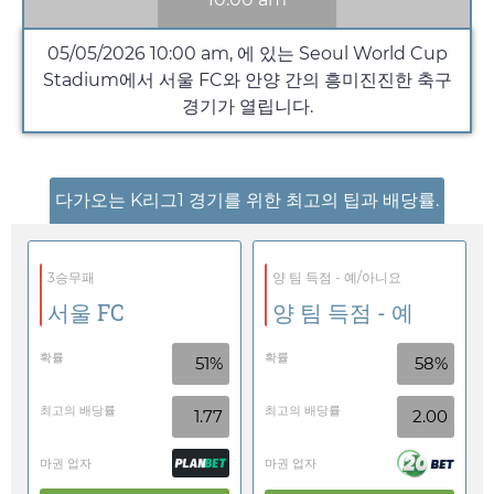
05/05/2026
10:00 am
, 에 있는 Seoul World Cup
Stadium에서 서울 FC와 안양 간의 흥미진진한 축구
경기가 열립니다.
다가오는 K리그1 경기를 위한 최고의 팁과 배당률.
3승무패
양 팀 득점 - 예/아니요
서울 FC
양 팀 득점 - 예
확률
확률
51%
58%
최고의 배당률
최고의 배당률
1.77
2.00
마권 업자
마권 업자