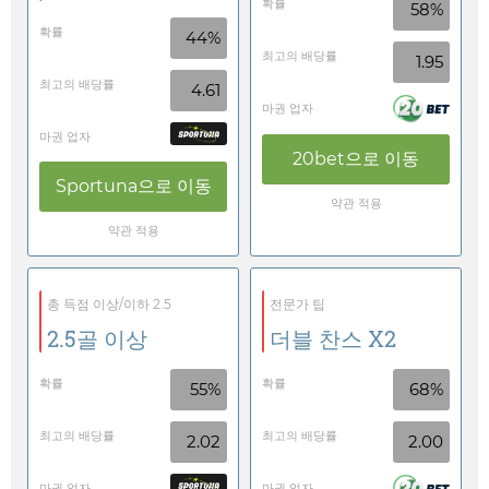
확률
58%
확률
44%
최고의 배당률
1.95
최고의 배당률
4.61
마권 업자
마권 업자
20bet
으로 이동
Sportuna
으로 이동
약관 적용
약관 적용
총 득점 이상/이하 2.5
전문가 팁
2.5골 이상
더블 찬스 X2
확률
확률
55%
68%
최고의 배당률
최고의 배당률
2.02
2.00
마권 업자
마권 업자