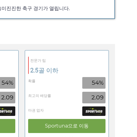
의 흥미진진한 축구 경기가 열립니다.
전문가 팁
2.5골 이하
확률
54%
54%
최고의 배당률
2.09
2.09
마권 업자
Sportuna
으로 이동