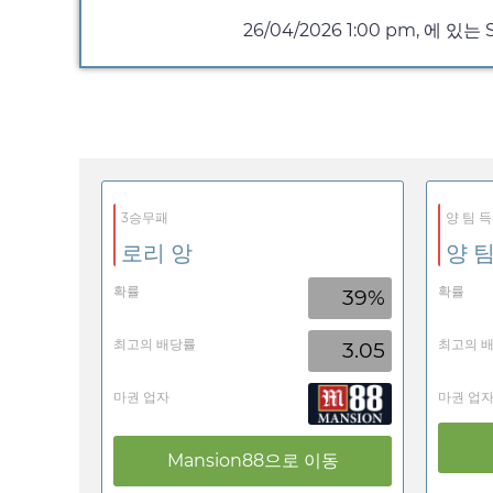
26/04/2026
1:00 pm
, 에 있는
3승무패
양 팀 득
로리 앙
양 팀
확률
확률
39%
최고의 배당률
최고의 
3.05
마권 업자
마권 업
Mansion88
으로 이동