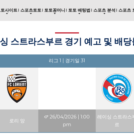
토토사이트
스포츠토토
토토꽁머니
토토 배팅법
스포츠 분석
스포츠 
이싱 스트라스부르 경기 예고 및 배당률
리그 1 | 경기일 31
26/04/2026
|
1:00
레이싱 스트라스
로리 앙
pm
르