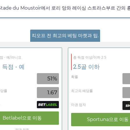
 Stade du Moustoir에서 로리 앙와 레이싱 스트라스부르 간
킥오프 전 최고의 베팅 마켓과 팁.
점 - 예/아니요
총 득점 이상/이하 2.5
 득점 - 예
2.5골 이하
확률
51%
배당률
최고의 배당률
1.67
자
마권 업자
Betlabel
으로 이동
Sportuna
으로 이동
약관 적용