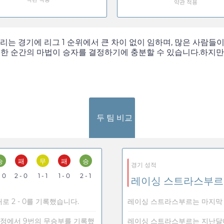
약관 적용
리는 경기에 리그 1 순위에서 큰 차이 없이 임하며, 많은 사람들이 S
 한 순간의 마법이 승자를 결정하기에 충분할 수 있습니다.하지만 
두 팀 비교
승
패
무
패
승
경기 성적
- 0
2 - 0
1 - 1
1 - 0
2 - 1
레이싱 스트라스부르
 2 - 0를 기록했습니다.
레이싱 스트라스부르는 마지막 경
 과정에서 9번의 무승부를 기록했
레이싱 스트라스부르는 지난달에 