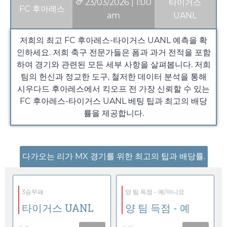
23/03/2026
|
1:00
타이거스
FC 후아레스
am
UANL
저희의 최고 FC 후아레스-타이거스 UANL 예측을 확
인하세요. 저희 축구 전문가들은 폼과 과거 전적을 포함
하여 경기와 관련된 모든 세부 사항을 살펴봅니다. 저희
팀의 헌신과 정교한 도구, 철저한 데이터 분석을 통해
시우다드 후아레스에서 킥오프 전 가장 신뢰할 수 있는
FC 후아레스-타이거스 UANL 베팅 팁과 최고의 배당
률을 제공합니다.
다가오는 리가 MX 경기를 위한 최고의 팁과 배당률.
3승무패
양 팀 득점 - 예/아니요
타이거스 UANL
양 팀 득점 - 예