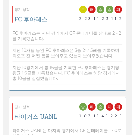
무
패
승
승
패
경기 성적
FC 후아레스
2 - 2
3 - 1
1 - 2
3 - 1
1 - 2
FC 후아레스는 지난 경기에서 CF 몬테레이를 상대로 2 - 2
를 기록했습니다.
지난 10개월 동안 FC 후아레스은 3승 2무 5패를 기록하며
킥오프 전 어떤 폼을 보여주고 있는지 보여주었습니다.
지난 10경기에서 총 16골을 기록한 FC 후아레스는 경기당
평균 1.6골을 기록했습니다. FC 후아레스는 해당 경기에서
총 10골을 실점했습니다.
승
패
승
패
패
경기 성적
타이거스 UANL
1 - 0
3 - 1
1 - 4
1 - 2
2 - 1
타이거스 UANL는 마지막 경기에서 CF 몬테레이를 1 - 0로