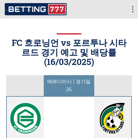
FC 흐로닝언 vs 포르투나 시타
르드 경기 예고 및 배당률
(
16/03/2025
)
에레디비시 | 경기일
26