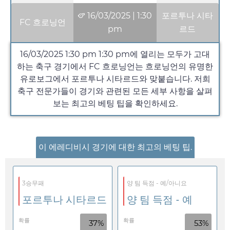
16/03/2025
|
1:30
포르투나 시타
FC 흐로닝언
pm
르드
16/03/2025 1:30 pm
1:30 pm
에 열리는 모두가 고대
하는 축구 경기에서 FC 흐로닝언는 흐로닝언의 유명한
유로보그에서 포르투나 시타르드와 맞붙습니다. 저희
축구 전문가들이 경기와 관련된 모든 세부 사항을 살펴
보는 최고의 베팅 팁을 확인하세요.
이 에레디비시 경기에 대한 최고의 베팅 팁.
3승무패
양 팀 득점 - 예/아니요
포르투나 시타르드
양 팀 득점 - 예
확률
확률
37%
53%