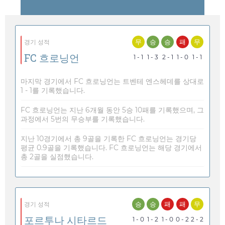
무
승
승
패
무
경기 성적
FC 흐로닝언
1 - 1
1 - 3
2 - 1
1 - 0
1 - 1
마지막 경기에서 FC 흐로닝언는 트벤테 엔스헤데를 상대로
1 - 1를 기록했습니다.
FC 흐로닝언는 지난 6개월 동안 5승 10패를 기록했으며, 그
과정에서 5번의 무승부를 기록했습니다.
지난 10경기에서 총 9골을 기록한 FC 흐로닝언는 경기당
평균 0.9골을 기록했습니다. FC 흐로닝언는 해당 경기에서
총 2골을 실점했습니다.
승
승
패
패
무
경기 성적
포르투나 시타르드
1 - 0
1 - 2
1 - 0
0 - 2
2 - 2