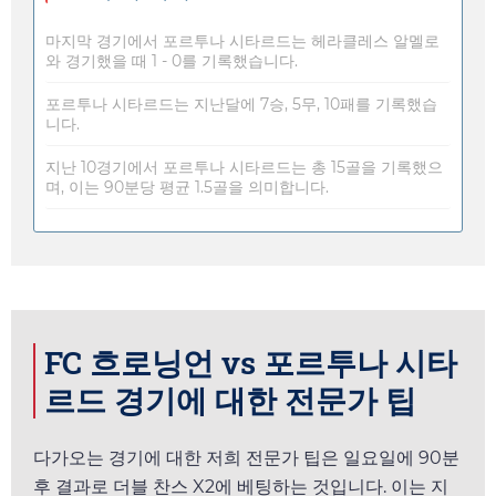
마지막 경기에서 포르투나 시타르드는 헤라클레스 알멜로
와 경기했을 때 1 - 0를 기록했습니다.
포르투나 시타르드는 지난달에 7승, 5무, 10패를 기록했습
니다.
지난 10경기에서 포르투나 시타르드는 총 15골을 기록했으
며, 이는 90분당 평균 1.5골을 의미합니다.
FC 흐로닝언 vs 포르투나 시타
르드 경기에 대한 전문가 팁
다가오는 경기에 대한 저희 전문가 팁은
일요일
에 90분
후 결과로 더블 찬스 X2에 베팅하는 것입니다. 이는 지