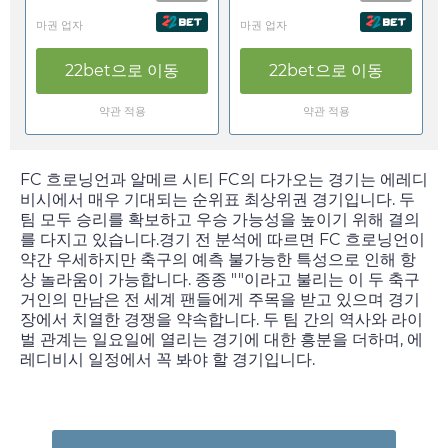
마권 업자
마권 업자
22bet
으로 이동
22bet
으로 이동
약관 적용
약관 적용
FC 흐로닝언과 알메르 시티 FC의 다가오는 경기는 에레디
비시에서 매우 기대되는 순위표 최상위권 경기입니다. 두
팀 모두 승리를 확보하고 우승 가능성을 높이기 위해 결의
를 다지고 있습니다.경기 전 분석에 따르면 FC 흐로닝언이
약간 우세하지만 축구의 예측 불가능한 특성으로 인해 항
상 놀라움이 가능합니다. 종종 ""이라고 불리는 이 두 축구
거인의 만남은 전 세계 팬들에게 주목을 받고 있으며 경기
장에서 치열한 경쟁을 약속합니다. 두 팀 간의 역사와 라이
벌 관계는
일요일
에 열리는 경기에 대한 흥분을 더하며, 에
레디비시 일정에서 꼭 봐야 할 경기입니다.