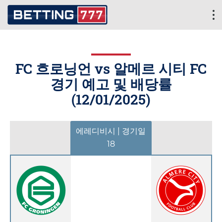
FC 흐로닝언 vs 알메르 시티 FC
경기 예고 및 배당률
(
12/01/2025
)
에레디비시 | 경기일
18