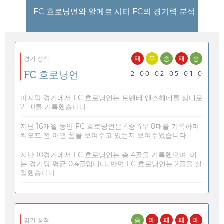
FC 흐로닝언와 알메르 시티 FC의 경기력 분석
패
무
승
패
승
경기 성적
FC 흐로닝언
2 - 0
0 - 0
2 - 0
5 - 0
1 - 0
마지막 경기에서 FC 흐로닝언는 트벤테 엔스헤데를 상대로
2 - 0를 기록했습니다.
지난 16개월 동안 FC 흐로닝언은 4승 4무 8패를 기록하며
킥오프 전 어떤 폼을 보여주고 있는지 보여주었습니다.
지난 10경기에서 FC 흐로닝언는 총 4골을 기록했으며, 이
는 경기당 평균 0.4골입니다. 반면 FC 흐로닝언는 2골을 실
점했습니다.
승
패
패
패
패
경기 성적