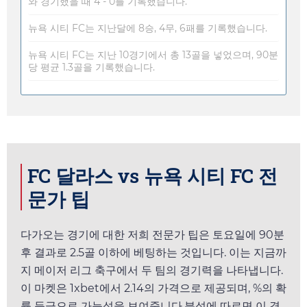
와 경기했을 때 4 - 0를 기록했습니다.
뉴욕 시티 FC는 지난달에 8승, 4무, 6패를 기록했습니다.
뉴욕 시티 FC는 지난 10경기에서 총 13골을 넣었으며, 90분
당 평균 1.3골을 기록했습니다.
FC 달라스 vs 뉴욕 시티 FC 전
문가 팁
다가오는 경기에 대한 저희 전문가 팁은
토요일
에 90분
후 결과로 2.5골 이하에 베팅하는 것입니다. 이는 지금까
지 메이저 리그 축구에서 두 팀의 경기력을 나타냅니다.
이 마켓은
1xbet
에서
2.14
의 가격으로 제공되며, %의 확
률 등급으로 가능성을 보여줍니다.분석에 따르면 이 경