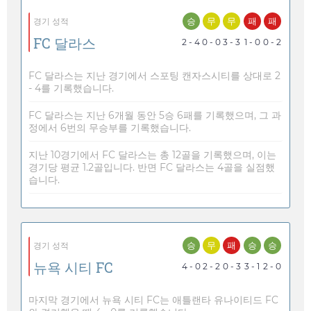
승
무
무
패
패
경기 성적
FC 달라스
2 - 4
0 - 0
3 - 3
1 - 0
0 - 2
FC 달라스는 지난 경기에서 스포팅 캔자스시티를 상대로 2
- 4를 기록했습니다.
FC 달라스는 지난 6개월 동안 5승 6패를 기록했으며, 그 과
정에서 6번의 무승부를 기록했습니다.
지난 10경기에서 FC 달라스는 총 12골을 기록했으며, 이는
경기당 평균 1.2골입니다. 반면 FC 달라스는 4골을 실점했
습니다.
승
무
패
승
승
경기 성적
뉴욕 시티 FC
4 - 0
2 - 2
0 - 3
3 - 1
2 - 0
마지막 경기에서 뉴욕 시티 FC는 애틀랜타 유나이티드 FC