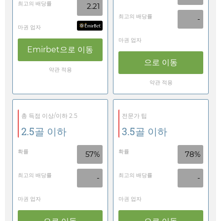
최고의 배당률
2.21
최고의 배당률
-
마권 업자
마권 업자
Emirbet
으로 이동
으로 이동
약관 적용
약관 적용
총 득점 이상/이하 2.5
전문가 팁
2.5골 이하
3.5골 이하
확률
확률
57%
78%
최고의 배당률
최고의 배당률
-
-
마권 업자
마권 업자