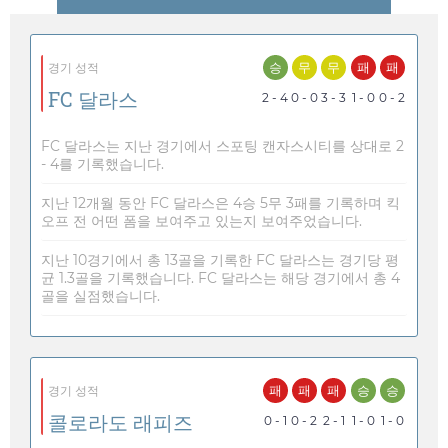
승
무
무
패
패
경기 성적
FC 달라스
2 - 4
0 - 0
3 - 3
1 - 0
0 - 2
FC 달라스는 지난 경기에서 스포팅 캔자스시티를 상대로 2
- 4를 기록했습니다.
지난 12개월 동안 FC 달라스은 4승 5무 3패를 기록하며 킥
오프 전 어떤 폼을 보여주고 있는지 보여주었습니다.
지난 10경기에서 총 13골을 기록한 FC 달라스는 경기당 평
균 1.3골을 기록했습니다. FC 달라스는 해당 경기에서 총 4
골을 실점했습니다.
패
패
패
승
승
경기 성적
콜로라도 래피즈
0 - 1
0 - 2
2 - 1
1 - 0
1 - 0