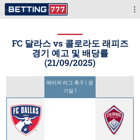
FC 달라스 vs 콜로라도 래피즈
경기 예고 및 배당률
(
21/09/2025
)
메이저 리그 축구 | 경
기일 1