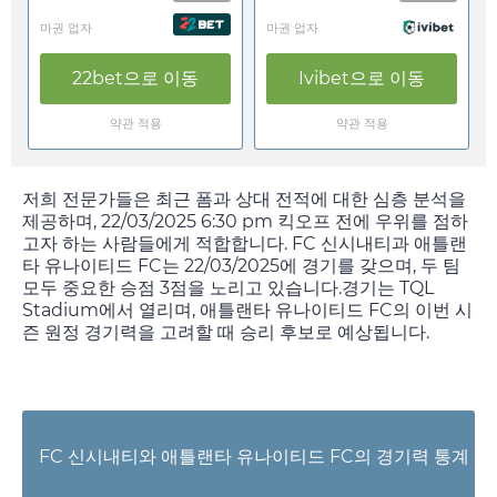
마권 업자
마권 업자
22bet
으로 이동
Ivibet
으로 이동
약관 적용
약관 적용
저희 전문가들은 최근 폼과 상대 전적에 대한 심층 분석을
제공하며,
22/03/2025 6:30 pm
킥오프 전에 우위를 점하
고자 하는 사람들에게 적합합니다. FC 신시내티과 애틀랜
타 유나이티드 FC는
22/03/2025
에 경기를 갖으며, 두 팀
모두 중요한 승점 3점을 노리고 있습니다.경기는 TQL
Stadium에서 열리며, 애틀랜타 유나이티드 FC의 이번 시
즌 원정 경기력을 고려할 때 승리 후보로 예상됩니다.
FC 신시내티와 애틀랜타 유나이티드 FC의 경기력 통계