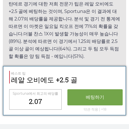
탄데르 경기에 대한 저희 전문가 팁은 레알 오비에도
+2.5 골에 베팅하는 것이며,
Sportuna
은 이 결과에 대
해
2.07
의 배당률을 제공합니다. 분석 및 경기 전 통계에
따르면 이 마켓은
일요일
킥오프 전에 71%의 확률을 갖
습니다.더블 찬스 1X이 발생할 가능성이 매우 높습니다
(89%). 분석에 따르면 이 경기에서
1.25
의 배당률로 2.5
골 이상 골이 예상됩니다(64%). 그리고 두 팀 모두 득점
할 확률은 양 팀 득점 - 예입니다(51%).
베스트 팁
레알 오비에도 +2.5 골
Sportuna
에서 최고의 배당률
베팅하기
2.07
약관 적용 | +18