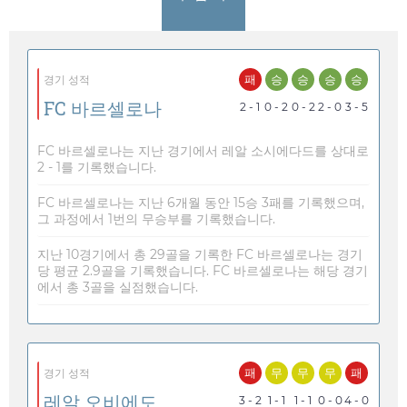
패
승
승
승
승
경기 성적
FC 바르셀로나
2 - 1
0 - 2
0 - 2
2 - 0
3 - 5
FC 바르셀로나는 지난 경기에서 레알 소시에다드를 상대로
2 - 1를 기록했습니다.
FC 바르셀로나는 지난 6개월 동안 15승 3패를 기록했으며,
그 과정에서 1번의 무승부를 기록했습니다.
지난 10경기에서 총 29골을 기록한 FC 바르셀로나는 경기
당 평균 2.9골을 기록했습니다. FC 바르셀로나는 해당 경기
에서 총 3골을 실점했습니다.
패
무
무
무
패
경기 성적
레알 오비에도
3 - 2
1 - 1
1 - 1
0 - 0
4 - 0