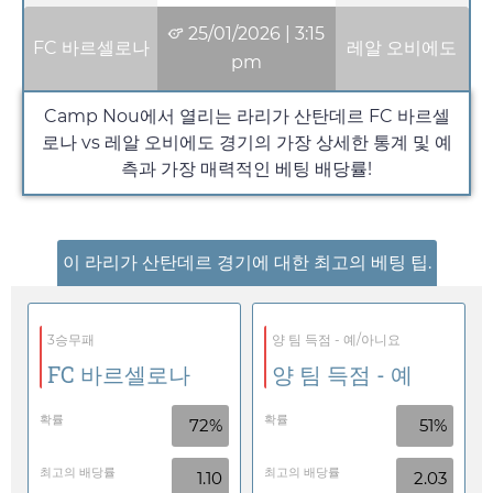
25/01/2026
|
3:15
FC 바르셀로나
레알 오비에도
pm
Camp Nou에서 열리는 라리가 산탄데르 FC 바르셀
로나 vs 레알 오비에도 경기의 가장 상세한 통계 및 예
측과 가장 매력적인 베팅 배당률!
이 라리가 산탄데르 경기에 대한 최고의 베팅 팁.
3승무패
양 팀 득점 - 예/아니요
FC 바르셀로나
양 팀 득점 - 예
확률
확률
72%
51%
최고의 배당률
최고의 배당률
1.10
2.03