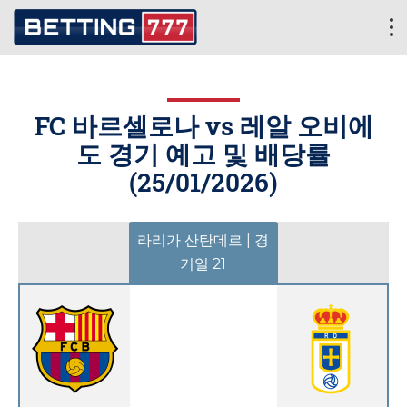
FC 바르셀로나 vs 레알 오비에
도 경기 예고 및 배당률
(
25/01/2026
)
라리가 산탄데르 | 경
기일 21