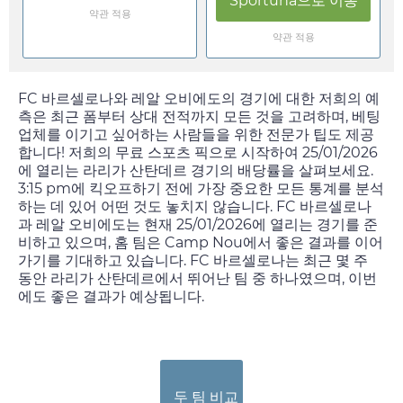
Sportuna
으로 이동
약관 적용
약관 적용
FC 바르셀로나와 레알 오비에도의 경기에 대한 저희의 예
측은 최근 폼부터 상대 전적까지 모든 것을 고려하며, 베팅
업체를 이기고 싶어하는 사람들을 위한 전문가 팁도 제공
합니다! 저희의 무료 스포츠 픽으로 시작하여
25/01/2026
에 열리는 라리가 산탄데르 경기의 배당률을 살펴보세요.
3:15 pm
에 킥오프하기 전에 가장 중요한 모든 통계를 분석
하는 데 있어 어떤 것도 놓치지 않습니다. FC 바르셀로나
과 레알 오비에도는 현재
25/01/2026
에 열리는 경기를 준
비하고 있으며, 홈 팀은 Camp Nou에서 좋은 결과를 이어
가기를 기대하고 있습니다. FC 바르셀로나는 최근 몇 주
동안 라리가 산탄데르에서 뛰어난 팀 중 하나였으며, 이번
에도 좋은 결과가 예상됩니다.
두 팀 비교