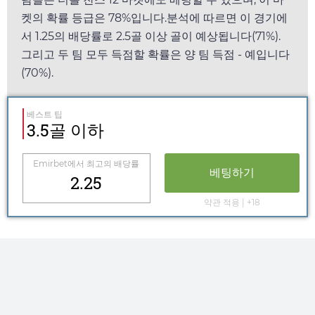
켓의 확률 등급은 78%입니다.분석에 따르면 이 경기에
서
1.25
의 배당률로 2.5골 이상 골이 예상됩니다(71%).
그리고 두 팀 모두 득점할 확률은 양 팀 득점 - 예입니다
(70%).
베스트 팁
3.5골 이하
Emirbet
에서 최고의 배당률
베팅하기
2.25
약관 적용 | +18