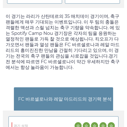
이 경기는 라리가 산탄데르의 35 매치데이 경기이며, 축구
팬들에게 매우 기대되는 이벤트입니다. 이 두 팀의 충돌은
격렬한 액션과 스릴 넘치는 축구 기량을 약속합니다. 에 있
는 Spotify Camp Nou 경기장은 각자의 팀을 응원하는
열정적인 팬들로 가득 찰 것으로 예상됩니다. 킥오프가 다
가오면서 팬들과 열성 팬들은 FC 바르셀로나과 레알 마드
리드의 흥미진진한 만남을 간절히 기다리고 있으며, 이 경
기는 전국의 축구 팬들의 관심을 사로잡을 것입니다.경기
전 분석에 따르면 FC 바르셀로나이 약간 우세하지만 축구
에서는 항상 놀라움이 가능합니다.
FC 바르셀로나와 레알 마드리드의 경기력 분석
승
승
승
승
승
경기 성적