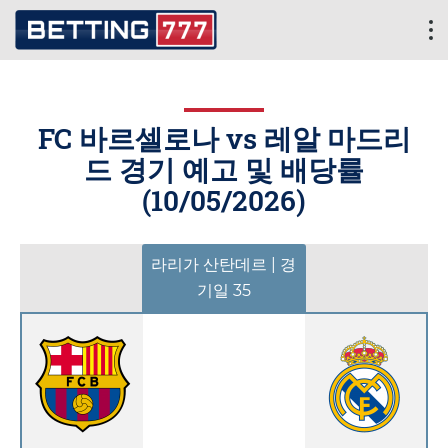
FC 바르셀로나 vs 레알 마드리
드 경기 예고 및 배당률
(
10/05/2026
)
라리가 산탄데르 | 경
기일 35