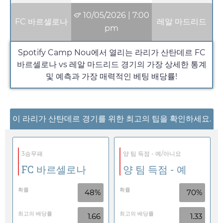
10/05/2026
|
7:00
FC 바르셀로나
레알 마드리드
pm
Spotify Camp Nou에서 열리는 라리가 산탄데르 FC
바르셀로나 vs 레알 마드리드 경기의 가장 상세한 통계
및 예측과 가장 매력적인 베팅 배당률!
이 라리가 산탄데르 경기를 위한 최고의 팁을 확인하세요.
3승무패
양 팀 득점 - 예/아니요
FC 바르셀로나
양 팀 득점 - 예
확률
확률
48%
70%
최고의 배당률
최고의 배당률
1.66
1.33