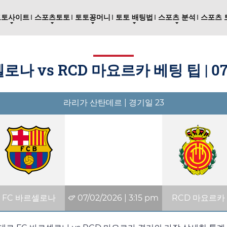
토토사이트
스포츠토토
토토꽁머니
토토 배팅법
스포츠 분석
스포츠 
로나 vs RCD 마요르카 베팅 팁 |
07
라리가 산탄데르 | 경기일 23
FC 바르셀로나
07/02/2026
|
3:15 pm
RCD 마요르카