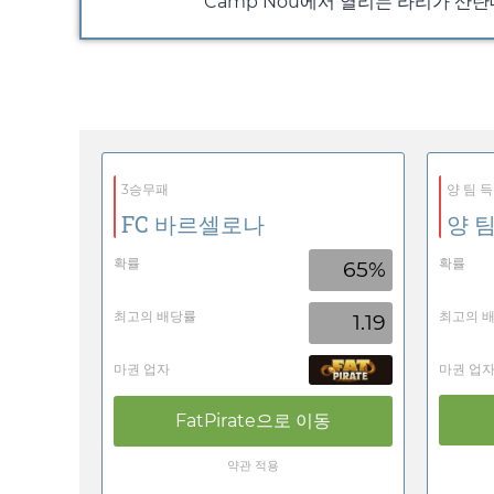
Camp Nou에서 열리는 라리가 산탄
3승무패
양 팀 득
FC 바르셀로나
양 팀
확률
확률
65%
최고의 배당률
최고의 
1.19
마권 업자
마권 업
FatPirate
으로 이동
약관 적용