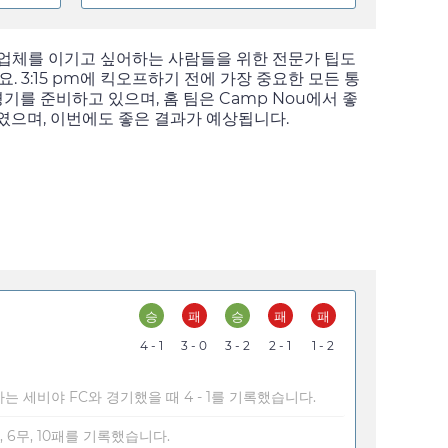
팅업체를 이기고 싶어하는 사람들을 위한 전문가 팁도
요.
3:15 pm
에 킥오프하기 전에 가장 중요한 모든 통
기를 준비하고 있으며, 홈 팀은 Camp Nou에서 좋
였으며, 이번에도 좋은 결과가 예상됩니다.
승
패
승
패
패
4 - 1
3 - 0
3 - 2
2 - 1
1 - 2
 세비야 FC와 경기했을 때 4 - 1를 기록했습니다.
 6무, 10패를 기록했습니다.