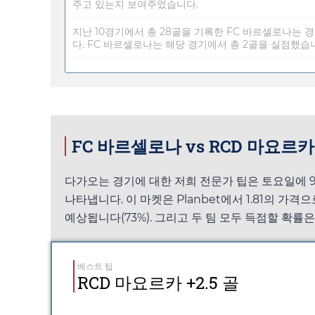
주고 있는지 보여주었습니다.
지난 10경기에서 총 28골을 기록한 FC 바르셀로나는 
다. FC 바르셀로나는 해당 경기에서 총 2골을 실점했습
FC 바르셀로나 vs RCD 마요르
다가오는 경기에 대한 저희 전문가 팁은
토요일
에 
나타냅니다. 이 마켓은
Planbet
에서
1.81
의 가격으
예상됩니다(73%). 그리고 두 팀 모두 득점할 확률은 양
베스트 팁
RCD 마요르카 +2.5 골