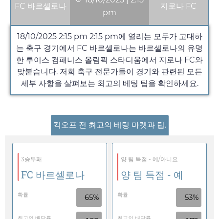
FC 바르셀로나
지로나 FC
pm
18/10/2025 2:15 pm
2:15 pm
에 열리는 모두가 고대하
는 축구 경기에서 FC 바르셀로나는 바르셀로나의 유명
한 루이스 컴패니스 올림픽 스타디움에서 지로나 FC와
맞붙습니다. 저희 축구 전문가들이 경기와 관련된 모든
세부 사항을 살펴보는 최고의 베팅 팁을 확인하세요.
킥오프 전 최고의 베팅 마켓과 팁.
3승무패
양 팀 득점 - 예/아니요
FC 바르셀로나
양 팀 득점 - 예
확률
확률
65%
53%
최고의 배당률
최고의 배당률