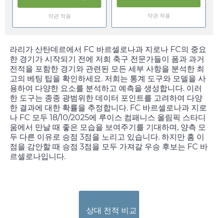
약관 적용
약관 적용
라리가 산탄데르에서 FC 바르셀로나과 지로나 FC의 중요
한 경기가 시작되기 전에 저희 축구 전문가들이 폼과 과거
전적을 포함한 경기와 관련된 모든 세부 사항을 분석한 최
고의 베팅 팁을 확인하세요. 저희는 통계 도구와 모델을 사
용하여 다양한 요소를 분석하고 예측을 생성합니다. 이러
한 도구는 종종 광범위한 데이터 포인트를 고려하여 다양
한 결과에 대한 확률을 추정합니다. FC 바르셀로나과 지로
나 FC 모두
18/10/2025
에 루이스 컴패니스 올림픽 스타디
움에서 만날 때 좋은 모습을 보여주기를 기대하며, 양측 모
두 다른 이유로 승점 3점을 노리고 있습니다. 하지만 홈 이
점을 감안할 때 승점 3점을 모두 가져갈 우승 후보는 FC 바
르셀로나입니다.
상대 전적 비교