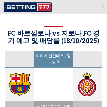
FC 바르셀로나 vs 지로나 FC 경
기 예고 및 배당률 (
18/10/2025
)
라리가 산탄데르 | 경
기일 9
18/10/2025
|
2:15