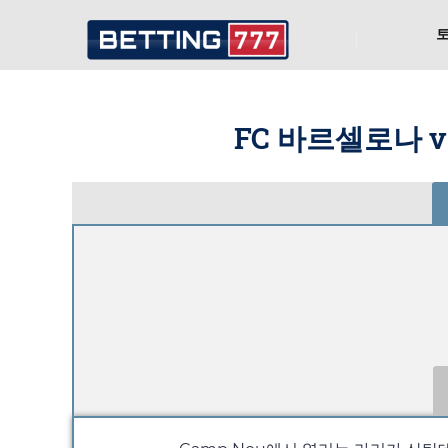
FC 바르셀로나 v