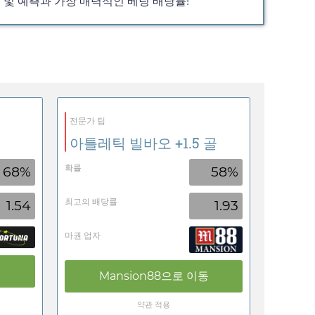
 및 예측과 가장 매력적인 베팅 배당률!
전문가 팁
아틀레틱 빌바오 +1.5 골
확률
68%
58%
최고의 배당률
1.54
1.93
마권 업자
Mansion88
으로 이동
약관 적용