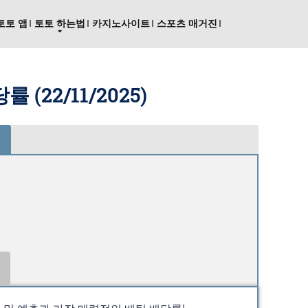
토토 앱
토토 하는법
카지노사이트
스포츠 매거진
률 (
22/11/2025
)
오