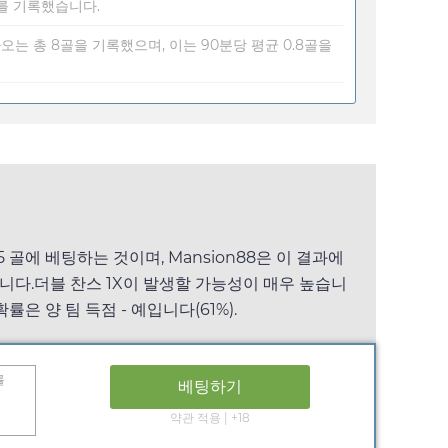
를 기록했습니다.
는 총 8골을 기록했으며, 이는 90분당 평균 0.8골을
5 골에 베팅하는 것이며,
Mansion88
은 이 결과에
니다.더블 찬스 1X이 발생할 가능성이 매우 높습니
률은 양 팀 득점 - 예입니다(61%).
률
베팅하기
약관 적용 | +18