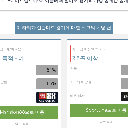
데르 FC 바르셀로나 vs 아틀레틱 빌바오 경기의 가장 상세한 통계
이 라리가 산탄데르 경기에 대한 최고의 베팅 팁.
점 - 예/아니요
총 득점 이상/이하 2.5
 득점 - 예
2.5골 이상
확률
61%
배당률
최고의 배당률
1.76
자
마권 업자
Sportuna
으로 이동
Mansion88
으로 이동
약관 적용
약관 적용