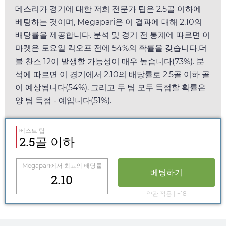
데스리가 경기에 대한 저희 전문가 팁은 2.5골 이하에
베팅하는 것이며,
Megapari
은 이 결과에 대해
2.10
의
배당률을 제공합니다. 분석 및 경기 전 통계에 따르면 이
마켓은
토요일
킥오프 전에 54%의 확률을 갖습니다.더
블 찬스 12이 발생할 가능성이 매우 높습니다(73%). 분
석에 따르면 이 경기에서
2.10
의 배당률로 2.5골 이하 골
이 예상됩니다(54%). 그리고 두 팀 모두 득점할 확률은
양 팀 득점 - 예입니다(51%).
베스트 팁
2.5골 이하
Megapari
에서 최고의 배당률
베팅하기
2.10
약관 적용 | +18