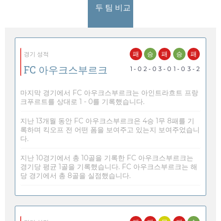
두 팀 비교
패
승
패
승
패
경기 성적
FC 아우크스부르크
1 - 0
2 - 0
3 - 0
1 - 0
3 - 2
마지막 경기에서 FC 아우크스부르크는 아인트라흐트 프랑
크푸르트를 상대로 1 - 0를 기록했습니다.
지난 13개월 동안 FC 아우크스부르크은 4승 1무 8패를 기
록하며 킥오프 전 어떤 폼을 보여주고 있는지 보여주었습니
다.
지난 10경기에서 총 10골을 기록한 FC 아우크스부르크는
경기당 평균 1골을 기록했습니다. FC 아우크스부르크는 해
당 경기에서 총 8골을 실점했습니다.