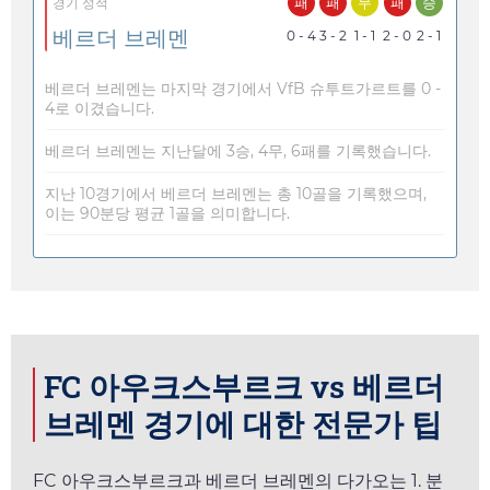
패
패
무
패
승
경기 성적
베르더 브레멘
0 - 4
3 - 2
1 - 1
2 - 0
2 - 1
베르더 브레멘는 마지막 경기에서 VfB 슈투트가르트를 0 -
4로 이겼습니다.
베르더 브레멘는 지난달에 3승, 4무, 6패를 기록했습니다.
지난 10경기에서 베르더 브레멘는 총 10골을 기록했으며,
이는 90분당 평균 1골을 의미합니다.
FC 아우크스부르크 vs 베르더
브레멘 경기에 대한 전문가 팁
FC 아우크스부르크과 베르더 브레멘의 다가오는 1. 분