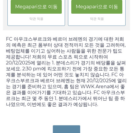
Megapari
으로 이동
Megapari
으로 이동
약관 적용
약관 적용
FC 아우크스부르크와 베르더 브레멘의 경기에 대한 저희
의 예측은 최근 폼부터 상대 전적까지 모든 것을 고려하며,
베팅업체를 이기고 싶어하는 사람들을 위한 전문가 팁도
제공합니다! 저희의 무료 스포츠 픽으로 시작하여
20/12/2025
에 열리는 1. 분데스리가 경기의 배당률을 살펴
보세요.
2:30 pm
에 킥오프하기 전에 가장 중요한 모든 통
계를 분석하는 데 있어 어떤 것도 놓치지 않습니다. FC 아
우크스부르크과 베르더 브레멘는 현재
20/12/2025
에 열리
는 경기를 준비하고 있으며, 홈 팀은 WWK Arena에서 좋
은 결과를 이어가기를 기대하고 있습니다. FC 아우크스부
르크는 최근 몇 주 동안 1. 분데스리가에서 뛰어난 팀 중 하
나였으며, 이번에도 좋은 결과가 예상됩니다.