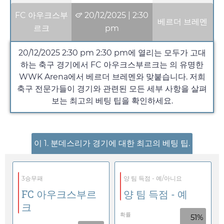
FC 아우크스부
20/12/2025
|
2:30
베르더 브레멘
르크
pm
20/12/2025 2:30 pm
2:30 pm
에 열리는 모두가 고대
하는 축구 경기에서 FC 아우크스부르크는 의 유명한
WWK Arena에서 베르더 브레멘와 맞붙습니다. 저희
축구 전문가들이 경기와 관련된 모든 세부 사항을 살펴
보는 최고의 베팅 팁을 확인하세요.
이 1. 분데스리가 경기에 대한 최고의 베팅 팁.
3승무패
양 팀 득점 - 예/아니요
FC 아우크스부르
양 팀 득점 - 예
크
확률
51%