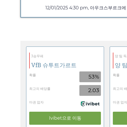
12/01/2025
4:30 pm
, 아우크스부르크에
3승무패
양 팀 득
VfB 슈투트가르트
양 팀
확률
확률
53%
최고의 배당률
최고의 
2.03
마권 업자
마권 업
Ivibet
으로 이동