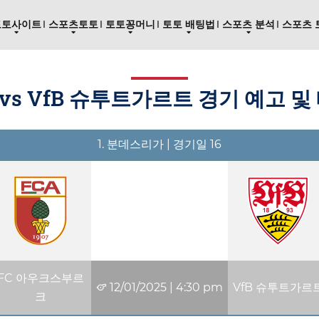
토토사이트
스포츠토토
토토꽁머니
토토 배팅법
스포츠 분석
스포츠 
s VfB 슈투트가르트 경기 예고 및 
1. 분데스리가 | 경기일 16
FC 아우크스부르
12/01/2025
|
4:30 pm
VfB 슈투트가르
크