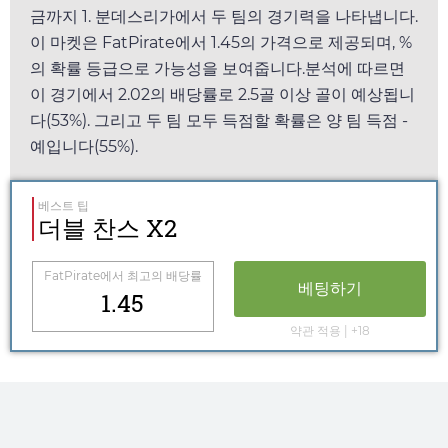
금까지 1. 분데스리가에서 두 팀의 경기력을 나타냅니다.
이 마켓은
FatPirate
에서
1.45
의 가격으로 제공되며, %
의 확률 등급으로 가능성을 보여줍니다.분석에 따르면
이 경기에서
2.02
의 배당률로 2.5골 이상 골이 예상됩니
다(53%). 그리고 두 팀 모두 득점할 확률은 양 팀 득점 -
예입니다(55%).
베스트 팁
더블 찬스 X2
FatPirate
에서 최고의 배당률
베팅하기
1.45
약관 적용 | +18