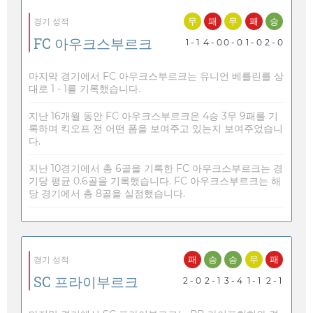
무
패
무
패
승
경기 성적
FC 아우크스부르크
1 - 1
4 - 0
0 - 0
1 - 0
2 - 0
마지막 경기에서 FC 아우크스부르크는 유니언 베를린를 상
대로 1 - 1를 기록했습니다.
지난 16개월 동안 FC 아우크스부르크은 4승 3무 9패를 기
록하며 킥오프 전 어떤 폼을 보여주고 있는지 보여주었습니
다.
지난 10경기에서 총 6골을 기록한 FC 아우크스부르크는 경
기당 평균 0.6골을 기록했습니다. FC 아우크스부르크는 해
당 경기에서 총 8골을 실점했습니다.
패
승
승
무
패
경기 성적
SC 프라이부르크
2 - 0
2 - 1
3 - 4
1 - 1
2 - 1