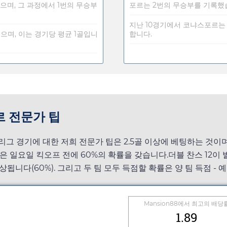
으며, 그 과정에서 1번의 무승부
포르는 2번의 무승부를 기록했
지난 10경기에서 코냐스포르는 총
으며, 이는 경기당 평균 1골입니
합니다.
르 전문가 팁
 경기에 대한 저희 전문가 팁은 2.5골 이상에 베팅하는 것이며
켓은
일요일
킥오프 전에 60%의 확률을 갖습니다.더블 찬스 12이 
상됩니다(60%). 그리고 두 팀 모두 득점할 확률은 양 팀 득점 - 예
Mansion88
에서 최고의 배당
1.89