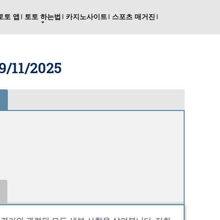
토토 앱
토토 하는법
카지노사이트
스포츠 매거진
9/11/2025