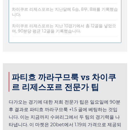
차이쿠르 리제스포르는 지난달에 6승, 8무, 8패를 기록했습
니다.
차이쿠르 리제스포르는 지난 10경기에서 총 12골을 넣었으
며, 90분당 평균 1.2골을 기록했습니다.
파티흐 까라구므룩 vs 차이쿠
르 리제스포르 전문가 팁
다가오는 경기에 대한 저희 전문가 팁은
일요일
에 90분
후 결과로 파티흐 까라구므룩 +1.5 골에 베팅하는 것입
니다. 이는 지금까지 수퍼리그에서 두 팀의 경기력을 나
타냅니다. 이 마켓은
20bet
에서
1.19
의 가격으로 제공되