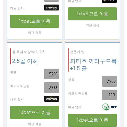
마권 업자
마권 업자
1xbet
으로 이동
1xbet
으로 이동
약관 적용
약관 적용
총 득점 이상/이하 2.5
전문가 팁
2.5골 이하
파티흐 까라구므룩
+1.5 골
확률
52%
확률
77%
최고의 배당률
2.03
최고의 배당률
1.19
마권 업자
마권 업자
1xbet
으로 이동
1xbet
으로 이동
약관 적용