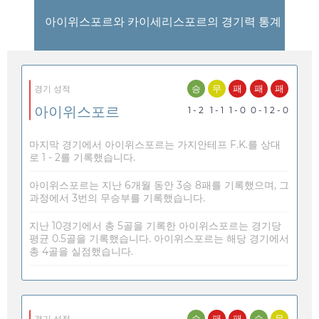
아이위스포르와 카이세리스포르의 경기력 통계
승
무
패
패
패
경기 성적
아이위스포르
1 - 2
1 - 1
1 - 0
0 - 1
2 - 0
마지막 경기에서 아이위스포르는 가지안테프 F.K.를 상대
로 1 - 2를 기록했습니다.
아이위스포르는 지난 6개월 동안 3승 8패를 기록했으며, 그
과정에서 3번의 무승부를 기록했습니다.
지난 10경기에서 총 5골을 기록한 아이위스포르는 경기당
평균 0.5골을 기록했습니다. 아이위스포르는 해당 경기에서
총 4골을 실점했습니다.
승
패
패
승
무
경기 성적