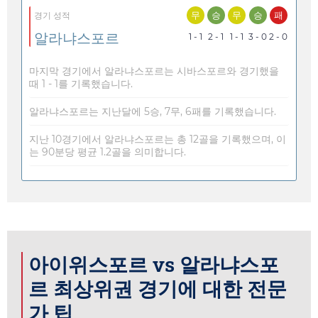
무
승
무
승
패
경기 성적
알라냐스포르
1 - 1
2 - 1
1 - 1
3 - 0
2 - 0
마지막 경기에서 알라냐스포르는 시바스포르와 경기했을
때 1 - 1를 기록했습니다.
알라냐스포르는 지난달에 5승, 7무, 6패를 기록했습니다.
지난 10경기에서 알라냐스포르는 총 12골을 기록했으며, 이
는 90분당 평균 1.2골을 의미합니다.
아이위스포르 vs 알라냐스포
르 최상위권 경기에 대한 전문
가 팁