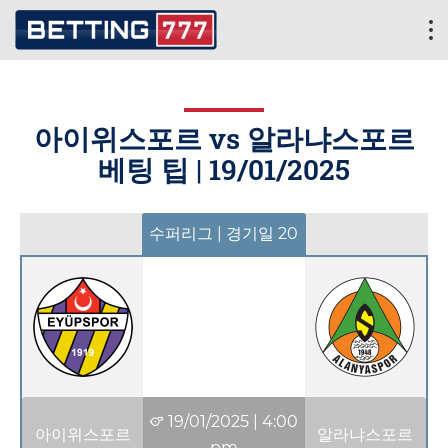
아이위스포르 vs 알라냐스포르
베팅 팁 |
19/01/2025
수퍼리그 | 경기일 20
19/01/2025
|
4:00
아이위스포르
알라냐스포르
pm