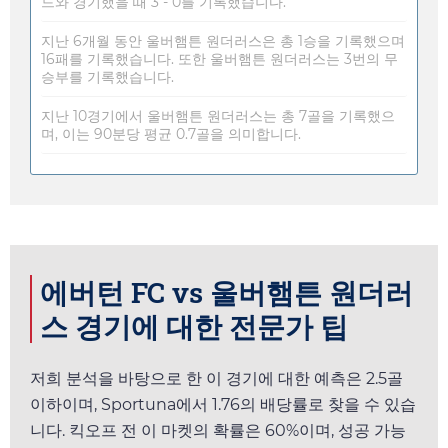
드와 경기했을 때 3 - 0를 기록했습니다.
지난 6개월 동안 울버햄튼 원더러스은 총 1승을 기록했으며
16패를 기록했습니다. 또한 울버햄튼 원더러스는 3번의 무
승부를 기록했습니다.
지난 10경기에서 울버햄튼 원더러스는 총 7골을 기록했으
며, 이는 90분당 평균 0.7골을 의미합니다.
에버턴 FC vs 울버햄튼 원더러
스 경기에 대한 전문가 팁
저희 분석을 바탕으로 한 이 경기에 대한 예측은 2.5골
이하이며,
Sportuna
에서
1.76
의 배당률로 찾을 수 있습
니다. 킥오프 전 이 마켓의 확률은 60%이며, 성공 가능