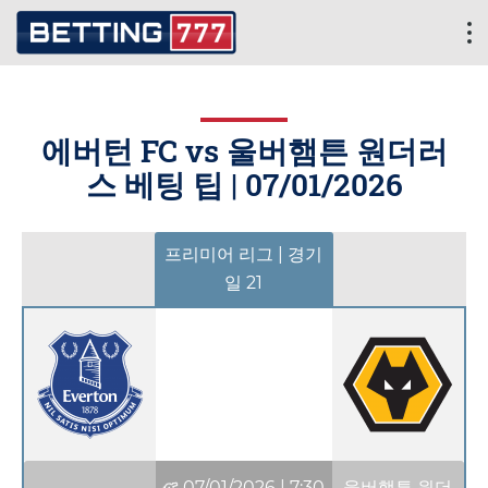
에버턴 FC vs 울버햄튼 원더러
스 베팅 팁 |
07/01/2026
프리미어 리그 | 경기
일 21
07/01/2026
|
7:30
울버햄튼 원더