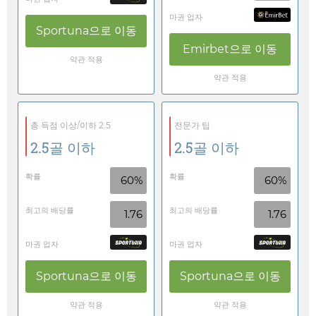
마권 업자
Sportuna
으로 이동
Emirbet
으로 이동
약관 적용
약관 적용
총 득점 이상/이하 2.5
전문가 팁
2.5골 이하
2.5골 이하
확률
확률
60%
60%
최고의 배당률
최고의 배당률
1.76
1.76
마권 업자
마권 업자
Sportuna
으로 이동
Sportuna
으로 이동
약관 적용
약관 적용