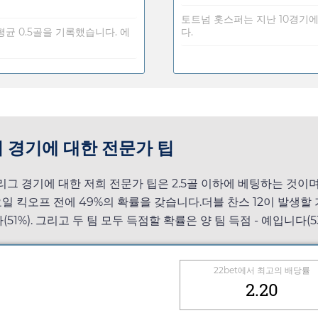
토트넘 홋스퍼는 지난 10경기에
평균 0.5골을 기록했습니다. 에
다.
비 경기에 대한 전문가 팁
그 경기에 대한 저희 전문가 팁은 2.5골 이하에 베팅하는 것이며
요일
킥오프 전에 49%의 확률을 갖습니다.더블 찬스 12이 발생할 
51%). 그리고 두 팀 모두 득점할 확률은 양 팀 득점 - 예입니다(53
22bet
에서 최고의 배당률
2.20