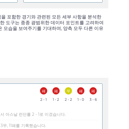
적을 포함한 경기와 관련된 모든 세부 사항을 분석한
러한 도구는 종종 광범위한 데이터 포인트를 고려하여
은 모습을 보여주기를 기대하며, 양측 모두 다른 이유
패
패
무
패
패
2 - 1
1 - 2
2 - 2
1 - 0
3 - 6
 아스날 런던를 2 - 1로 이겼습니다.
3무, 11패를 기록했습니다.