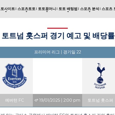
토토사이트
스포츠토토
토토꽁머니
토토 배팅법
스포츠 분석
스포츠 
s 토트넘 홋스퍼 경기 예고 및 배당률 
프리미어 리그 | 경기일 22
에버턴 FC
19/01/2025
|
2:00 pm
토트넘 홋스퍼