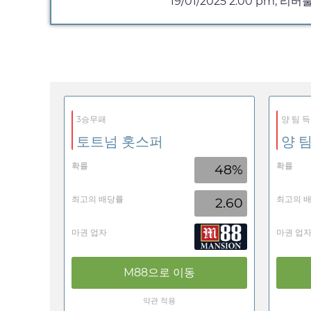
19/01/2025
2:00 pm
, 리버
3승무패
양 팀 득
토트넘 홋스퍼
양 팀
확률
확률
48%
최고의 배당률
최고의 
2.60
마권 업자
마권 업
M88
으로 이동
약관 적용