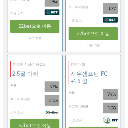
1.42
최고의 배당률
1.77
마권 업자
마권 업자
22bet
으로 이동
22bet
으로 이동
약관 적용
약관 적용
총 득점 이상/이하 2.5
전문가 팁
2.5골 이하
사우샘프턴 FC
+1.5 골
확률
57%
확률
74%
최고의 배당률
2.05
최고의 배당률
1.68
마권 업자
마권 업자
Ivibet
으로 이동