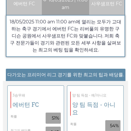
에버턴 FC
사우샘프턴 FC
am
18/05/2025 11:00 am
11:00 am
에 열리는 모두가 고대
하는 축구 경기에서 에버턴 FC는 리버풀의 유명한 구
디슨 공원에서 사우샘프턴 FC와 맞붙습니다. 저희 축
구 전문가들이 경기와 관련된 모든 세부 사항을 살펴보
는 최고의 베팅 팁을 확인하세요.
다가오는 프리미어 리그 경기를 위한 최고의 팁과 배당률.
3승무패
양 팀 득점 - 예/아니요
에버턴 FC
양 팀 득점 - 아니
요
확률
51%
확률
54%
최고의 배당률