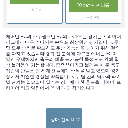
20bet
으로 이동
약관 적용
약관 적용
에버턴 FC과 사우샘프턴 FC의 다가오는 경기는 프리미어
리그에서 매우 기대되는 순위표 최상위권 경기입니다. 두
팀 모두 승리를 확보하고 우승 가능성을 높이기 위해 결의
를 다지고 있습니다.경기 전 분석에 따르면 에버턴 FC이
약간 우세하지만 축구의 예측 불가능한 특성으로 인해 항
상 놀라움이 가능합니다. 종종 ""이라고 불리는 이 두 축구
거인의 만남은 전 세계 팬들에게 주목을 받고 있으며 경기
장에서 치열한 경쟁을 약속합니다. 두 팀 간의 역사와 라이
벌 관계는
일요일
에 열리는 경기에 대한 흥분을 더하며, 프
리미어 리그 일정에서 꼭 봐야 할 경기입니다.
상대 전적 비교