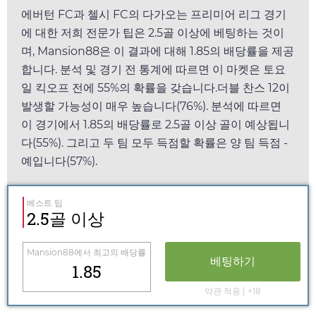
에버턴 FC과 첼시 FC의 다가오는 프리미어 리그 경기
에 대한 저희 전문가 팁은 2.5골 이상에 베팅하는 것이
며,
Mansion88
은 이 결과에 대해
1.85
의 배당률을 제공
합니다. 분석 및 경기 전 통계에 따르면 이 마켓은
토요
일
킥오프 전에 55%의 확률을 갖습니다.더블 찬스 12이
발생할 가능성이 매우 높습니다(76%). 분석에 따르면
이 경기에서
1.85
의 배당률로 2.5골 이상 골이 예상됩니
다(55%). 그리고 두 팀 모두 득점할 확률은 양 팀 득점 -
예입니다(57%).
베스트 팁
2.5골 이상
Mansion88
에서 최고의 배당률
베팅하기
1.85
약관 적용 | +18