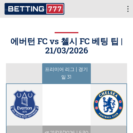
에버턴 FC vs 첼시 FC 베팅 팁 |
21/03/2026
프리미어 리그 | 경기
일 31
21/03/2026
|
5:30