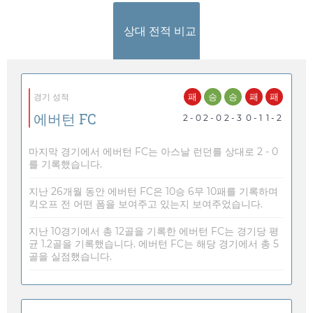
상대 전적 비교
패
승
승
패
패
경기 성적
에버턴 FC
2 - 0
2 - 0
2 - 3
0 - 1
1 - 2
마지막 경기에서 에버턴 FC는 아스날 런던를 상대로 2 - 0
를 기록했습니다.
지난 26개월 동안 에버턴 FC은 10승 6무 10패를 기록하며
킥오프 전 어떤 폼을 보여주고 있는지 보여주었습니다.
지난 10경기에서 총 12골을 기록한 에버턴 FC는 경기당 평
균 1.2골을 기록했습니다. 에버턴 FC는 해당 경기에서 총 5
골을 실점했습니다.