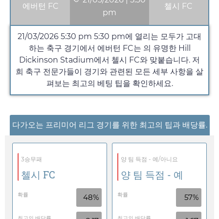
에버턴 FC
첼시 FC
pm
21/03/2026 5:30 pm
5:30 pm
에 열리는 모두가 고대
하는 축구 경기에서 에버턴 FC는 의 유명한 Hill
Dickinson Stadium에서 첼시 FC와 맞붙습니다. 저
희 축구 전문가들이 경기와 관련된 모든 세부 사항을 살
펴보는 최고의 베팅 팁을 확인하세요.
다가오는 프리미어 리그 경기를 위한 최고의 팁과 배당률.
3승무패
양 팀 득점 - 예/아니요
첼시 FC
양 팀 득점 - 예
확률
확률
48%
57%
최고의 배당률
최고의 배당률