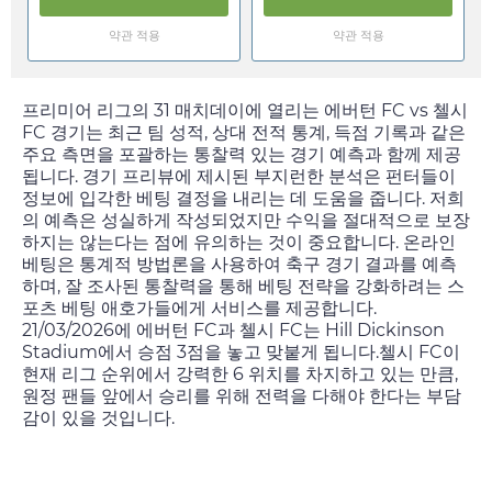
약관 적용
약관 적용
프리미어 리그의 31 매치데이에 열리는 에버턴 FC vs 첼시
FC 경기는 최근 팀 성적, 상대 전적 통계, 득점 기록과 같은
주요 측면을 포괄하는 통찰력 있는 경기 예측과 함께 제공
됩니다. 경기 프리뷰에 제시된 부지런한 분석은 펀터들이
정보에 입각한 베팅 결정을 내리는 데 도움을 줍니다. 저희
의 예측은 성실하게 작성되었지만 수익을 절대적으로 보장
하지는 않는다는 점에 유의하는 것이 중요합니다. 온라인
베팅은 통계적 방법론을 사용하여 축구 경기 결과를 예측
하며, 잘 조사된 통찰력을 통해 베팅 전략을 강화하려는 스
포츠 베팅 애호가들에게 서비스를 제공합니다.
21/03/2026
에 에버턴 FC과 첼시 FC는 Hill Dickinson
Stadium에서 승점 3점을 놓고 맞붙게 됩니다.첼시 FC이
현재 리그 순위에서 강력한 6 위치를 차지하고 있는 만큼,
원정 팬들 앞에서 승리를 위해 전력을 다해야 한다는 부담
감이 있을 것입니다.