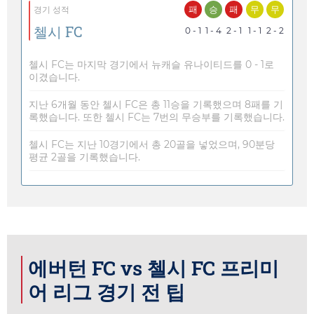
패
승
패
무
무
경기 성적
첼시 FC
0 - 1
1 - 4
2 - 1
1 - 1
2 - 2
첼시 FC는 마지막 경기에서 뉴캐슬 유나이티드를 0 - 1로
이겼습니다.
지난 6개월 동안 첼시 FC은 총 11승을 기록했으며 8패를 기
록했습니다. 또한 첼시 FC는 7번의 무승부를 기록했습니다.
첼시 FC는 지난 10경기에서 총 20골을 넣었으며, 90분당
평균 2골을 기록했습니다.
에버턴 FC vs 첼시 FC 프리미
어 리그 경기 전 팁