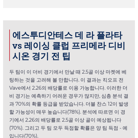
에스투디안테스 데 라 플라타
vs 레이싱 클럽 프리메라 디비
시온 경기 전 팁
두 팀이 이 더비 경기에서 만날 때 2.5골 이상 마켓에 베
팅하는 것을 고려해 볼 만합니다. 이 결과는 킥오프 전
Vave
에서
2.26
의 배당률로 이용 가능합니다. 이러한 더
비 경기는 예측하기 어려운 경우가 많지만, 심층 분석 결
과 70%의 확률 등급을 받았습니다. 더블 찬스 12이 발생
할 가능성이 매우 높습니다(78%). 분석에 따르면 이 경
기에서
2.26
의 배당률로 2.5골 이상 골이 예상됩니다
(70%). 그리고 두 팀 모두 득점할 확률은 양 팀 득점 - 예
입니다(70%).