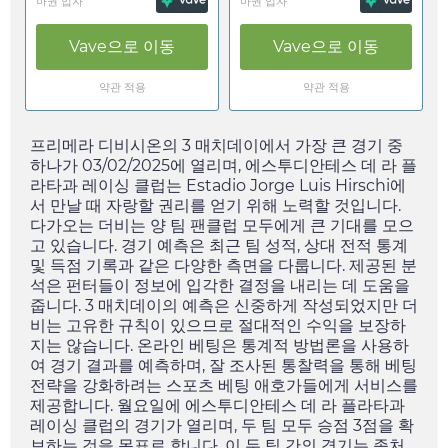
마권 업자
마권 업자
Vave
으로 이동
Vave
으로 이동
약관 적용
약관 적용
프리메라 디비시온의 3 매치데이에서 가장 큰 경기 중
하나가
03/02/2025
에 열리며, 에스투디안테스 데 라 플
라타과 레이싱 클럽는 Estadio Jorge Luis Hirschi에
서 만날 때 자랑할 권리를 얻기 위해 노력할 것입니다.
다가오는 더비는 양 팀 팬클럽 모두에게 큰 기대를 모으
고 있습니다. 경기 예측은 최근 팀 성적, 상대 전적 통계
및 득점 기록과 같은 다양한 측면을 다룹니다. 제공된 분
석은 펀터들이 정보에 입각한 결정을 내리는 데 도움을
줍니다. 3 매치데이의 예측은 신중하게 작성되었지만 더
비는 고유한 규칙이 있으므로 절대적인 수익을 보장하
지는 않습니다. 온라인 베팅은 통계적 방법론을 사용하
여 경기 결과를 예측하며, 잘 조사된 통찰력을 통해 베팅
전략을 강화하려는 스포츠 베팅 애호가들에게 서비스를
제공합니다.
월요일
에 에스투디안테스 데 라 플라타과
레이싱 클럽의 경기가 열리며, 두 팀 모두 승점 3점을 확
보하는 것을 목표로 합니다. 이 두 팀 간의 경기는 좀처