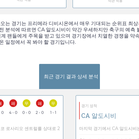
약관 적용
오는 경기는 프리메라 디비시온에서 매우 기대되는 순위표 최상위
전 분석에 따르면 CA 알도시비이 약간 우세하지만 축구의 예측
 세계 팬들에게 주목을 받고 있으며 경기장에서 치열한 경쟁을 약
온 일정에서 꼭 봐야 할 경기입니다.
최근 경기 결과 상세 분석
패
패
무
패
무
경기 성적
- 0
4 - 0
0 - 0
2 - 0
1 - 1
CA 알도시비
코 로사리오 센트럴를 상대로 2
마지막 경기에서 CA 알도시비는