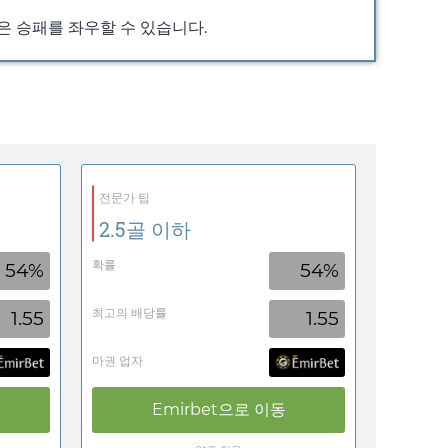
은 승패를 좌우할 수 있습니다.
전문가 팁
2.5골 이하
확률
54%
54%
최고의 배당률
1.55
1.55
마권 업자
Emirbet
으로 이동