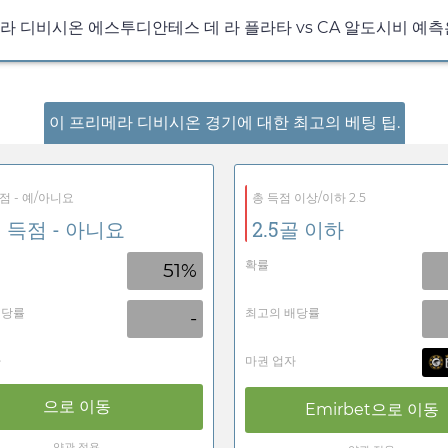
라 디비시온 에스투디안테스 데 라 플라타 vs CA 알도시비 예측
이 프리메라 디비시온 경기에 대한 최고의 베팅 팁.
점 - 예/아니요
총 득점 이상/이하 2.5
 득점 - 아니요
2.5골 이하
확률
51%
배당률
최고의 배당률
-
자
마권 업자
으로 이동
Emirbet
으로 이동
약관 적용