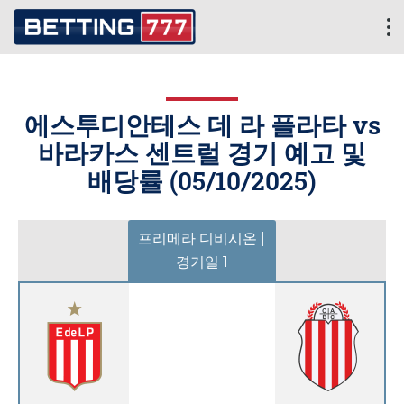
에스투디안테스 데 라 플라타 vs
바라카스 센트럴 경기 예고 및
배당률 (
05/10/2025
)
프리메라 디비시온 |
경기일 1