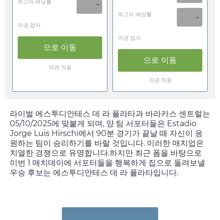
최고의 배당률
-
최고의 배당률
-
마권 업자
마권 업자
으로 이동
으로 이동
약관 적용
약관 적용
라이벌 에스투디안테스 데 라 플라타과 바라카스 센트럴는
05/10/2025
에 맞붙게 되며, 양 팀 서포터들은 Estadio
Jorge Luis Hirschi에서 90분 경기가 끝날 때 자신이 응
원하는 팀이 승리하기를 바랄 것입니다. 이러한 매치업은
치열한 경쟁으로 유명합니다.하지만 최근 폼을 바탕으로
이번 1 매치데이에 서포터들을 행복하게 집으로 돌려보낼
우승 후보는 에스투디안테스 데 라 플라타입니다.