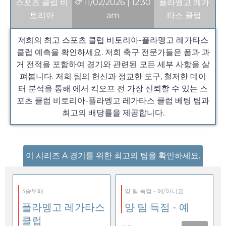
스포츠 클럽 비
11/02/2026
|
12:30
플라멩고 레가
토리아
am
타스 클럽
저희의 최고 스포츠 클럽 비토리아-플라멩고 레가타스
클럽 예측을 확인하세요. 저희 축구 전문가들은 폼과 과
거 전적을 포함하여 경기와 관련된 모든 세부 사항을 살
펴봅니다. 저희 팀의 헌신과 정교한 도구, 철저한 데이
터 분석을 통해 에서 킥오프 전 가장 신뢰할 수 있는 스
포츠 클럽 비토리아-플라멩고 레가타스 클럽 베팅 팁과
최고의 배당률을 제공합니다.
이 시리즈 A 경기를 위한 최고의 팁을 확인하세요.
3승무패
양 팀 득점 - 예/아니요
플라멩고 레가타스
양 팀 득점 - 예
클럽