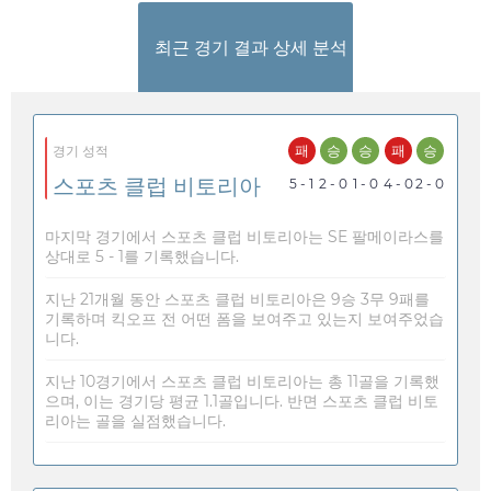
최근 경기 결과 상세 분석
패
승
승
패
승
경기 성적
스포츠 클럽 비토리아
5 - 1
2 - 0
1 - 0
4 - 0
2 - 0
마지막 경기에서 스포츠 클럽 비토리아는 SE 팔메이라스를
상대로 5 - 1를 기록했습니다.
지난 21개월 동안 스포츠 클럽 비토리아은 9승 3무 9패를
기록하며 킥오프 전 어떤 폼을 보여주고 있는지 보여주었습
니다.
지난 10경기에서 스포츠 클럽 비토리아는 총 11골을 기록했
으며, 이는 경기당 평균 1.1골입니다. 반면 스포츠 클럽 비토
리아는 골을 실점했습니다.