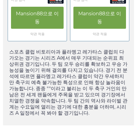
Mansion88
으로 이
Mansion88
으로 이
동
동
약관 적용
약관 적용
스포츠 클럽 비토리아과 플라멩고 레가타스 클럽의 다
가오는 경기는 시리즈 A에서 매우 기대되는 순위표 최
상위권 경기입니다. 두 팀 모두 승리를 확보하고 우승 가
능성을 높이기 위해 결의를 다지고 있습니다. 경기 전 분
석에 따르면 플라멩고 레가타스 클럽이 약간 우세하지
만 축구의 예측 불가능한 특성으로 인해 항상 놀라움이
가능합니다. 종종 ""이라고 불리는 이 두 축구 거인의 만
남은 전 세계 팬들에게 주목을 받고 있으며 경기장에서
치열한 경쟁을 약속합니다. 두 팀 간의 역사와 라이벌 관
계는
수요일
에 열리는 경기에 대한 흥분을 더하며, 시리
즈 A 일정에서 꼭 봐야 할 경기입니다.