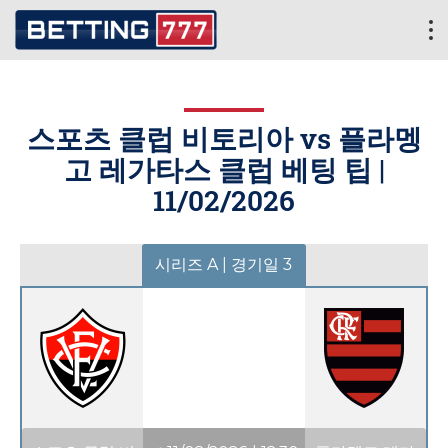
스포츠 클럽 비토리아 vs 플라멩
고 레가타스 클럽 베팅 팁 |
11/02/2026
시리즈 A | 경기일 3