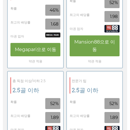
확률
52%
확률
46%
최고의 배당률
1.98
최고의 배당률
1.68
마권 업자
마권 업자
Mansion88
으로 이
Megapari
으로 이동
동
약관 적용
약관 적용
총 득점 이상/이하 2.5
전문가 팁
2.5골 이하
2.5골 이하
확률
확률
52%
52%
최고의 배당률
최고의 배당률
1.89
1.89
마권 업자
마권 업자