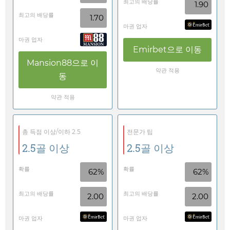
최고의 배당률
1.90
최고의 배당률
1.70
마권 업자
마권 업자
Emirbet
으로 이동
Mansion88
으로 이
약관 적용
동
약관 적용
총 득점 이상/이하 2.5
전문가 팁
2.5골 이상
2.5골 이상
확률
확률
62%
62%
최고의 배당률
최고의 배당률
2.00
2.00
마권 업자
마권 업자