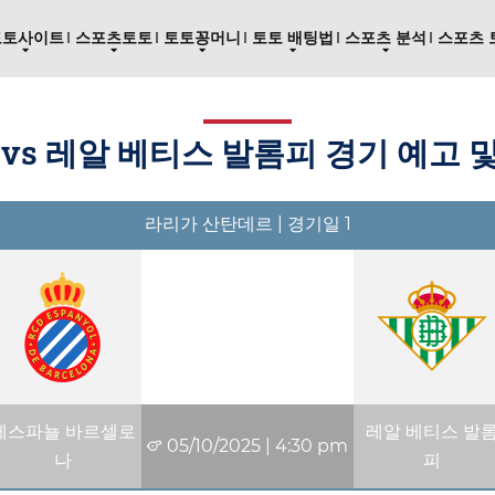
토토사이트
스포츠토토
토토꽁머니
토토 배팅법
스포츠 분석
스포츠 
s 레알 베티스 발롬피 경기 예고 및
라리가 산탄데르 | 경기일 1
에스파뇰 바르셀로
레알 베티스 발
05/10/2025
|
4:30 pm
나
피