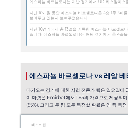
에스파뇰 바르셀로나는 지난 경기에서 UD 라스팔마스를 
지난 10개월 동안 에스파뇰 바르셀로나은 4승 1무 5패
보여주고 있는지 보여주었습니다.
지난 10경기에서 총 13골을 기록한 에스파뇰 바르셀로나
습니다. 에스파뇰 바르셀로나는 해당 경기에서 총 4골을
에스파뇰 바르셀로나 vs 레알 베
다가오는 경기에 대한 저희 전문가 팁은
일요일
에 
이 마켓은
Emirbet
에서
1.85
의 가격으로 제공되며
(55%). 그리고 두 팀 모두 득점할 확률은 양 팀 득점 
베스트 팁