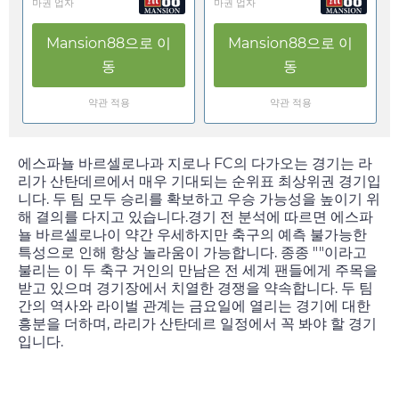
마권 업자
마권 업자
Mansion88
으로 이
Mansion88
으로 이
동
동
약관 적용
약관 적용
에스파뇰 바르셀로나과 지로나 FC의 다가오는 경기는 라
리가 산탄데르에서 매우 기대되는 순위표 최상위권 경기입
니다. 두 팀 모두 승리를 확보하고 우승 가능성을 높이기 위
해 결의를 다지고 있습니다.경기 전 분석에 따르면 에스파
뇰 바르셀로나이 약간 우세하지만 축구의 예측 불가능한
특성으로 인해 항상 놀라움이 가능합니다. 종종 ""이라고
불리는 이 두 축구 거인의 만남은 전 세계 팬들에게 주목을
받고 있으며 경기장에서 치열한 경쟁을 약속합니다. 두 팀
간의 역사와 라이벌 관계는
금요일
에 열리는 경기에 대한
흥분을 더하며, 라리가 산탄데르 일정에서 꼭 봐야 할 경기
입니다.