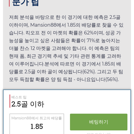
문가 팁
저희 분석을 바탕으로 한 이 경기에 대한 예측은 2.5골
이하이며,
Mansion88
에서
1.85
의 배당률로 찾을 수 있
습니다. 킥오프 전 이 마켓의 확률은 62%이며, 성공 가
능성을 높이고 싶은 사람들은 확률이 71%로 높아지는
더블 찬스 12 마켓을 고려해야 합니다. 이 예측은 팀의
현재 폼, 최근 경기력 추세 및 기타 관련 통계를 고려하
여 이루어집니다.분석에 따르면 이 경기에서
1.85
의 배
당률로 2.5골 이하 골이 예상됩니다(62%). 그리고 두 팀
모두 득점할 확률은 양 팀 득점 - 아니요입니다(56%).
베스트 팁
2.5골 이하
Mansion88
에서 최고의 배당률
베팅하기
1.85