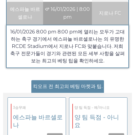
에스파뇰 바르
16/01/2026
|
8:00
지로나 FC
셀로나
pm
16/01/2026 8:00 pm
8:00 pm
에 열리는 모두가 고대
하는 축구 경기에서 에스파뇰 바르셀로나는 의 유명한
RCDE Stadium에서 지로나 FC와 맞붙습니다. 저희
축구 전문가들이 경기와 관련된 모든 세부 사항을 살펴
보는 최고의 베팅 팁을 확인하세요.
킥오프 전 최고의 베팅 마켓과 팁.
3승무패
양 팀 득점 - 예/아니요
에스파뇰 바르셀로
양 팀 득점 - 아니
나
요