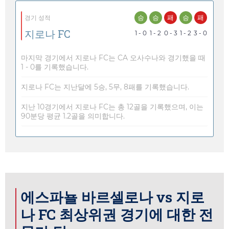
승
승
패
승
패
경기 성적
지로나 FC
1 - 0
1 - 2
0 - 3
1 - 2
3 - 0
마지막 경기에서 지로나 FC는 CA 오사수나와 경기했을 때
1 - 0를 기록했습니다.
지로나 FC는 지난달에 5승, 5무, 8패를 기록했습니다.
지난 10경기에서 지로나 FC는 총 12골을 기록했으며, 이는
90분당 평균 1.2골을 의미합니다.
에스파뇰 바르셀로나 vs 지로
나 FC 최상위권 경기에 대한 전