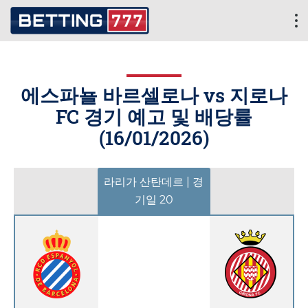
에스파뇰 바르셀로나 vs 지로나
FC 경기 예고 및 배당률
(
16/01/2026
)
라리가 산탄데르 | 경
기일 20