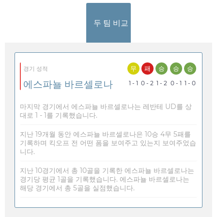
두 팀 비교
무
패
승
승
승
경기 성적
에스파뇰 바르셀로나
1 - 1
0 - 2
1 - 2
0 - 1
1 - 0
마지막 경기에서 에스파뇰 바르셀로나는 레반테 UD를 상
대로 1 - 1를 기록했습니다.
지난 19개월 동안 에스파뇰 바르셀로나은 10승 4무 5패를
기록하며 킥오프 전 어떤 폼을 보여주고 있는지 보여주었습
니다.
지난 10경기에서 총 10골을 기록한 에스파뇰 바르셀로나는
경기당 평균 1골을 기록했습니다. 에스파뇰 바르셀로나는
해당 경기에서 총 5골을 실점했습니다.