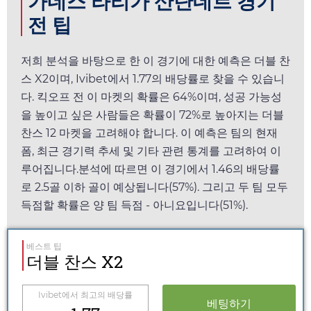
가네스 라리가 산탄데르 경기
전 팁
저희 분석을 바탕으로 한 이 경기에 대한 예측은 더블 찬
스 X2이며,
Ivibet
에서
1.77
의 배당률로 찾을 수 있습니
다. 킥오프 전 이 마켓의 확률은 64%이며, 성공 가능성
을 높이고 싶은 사람들은 확률이 72%로 높아지는 더블
찬스 12 마켓을 고려해야 합니다. 이 예측은 팀의 현재
폼, 최근 경기력 추세 및 기타 관련 통계를 고려하여 이
루어집니다.분석에 따르면 이 경기에서
1.46
의 배당률
로 2.5골 이하 골이 예상됩니다(57%). 그리고 두 팀 모두
득점할 확률은 양 팀 득점 - 아니요입니다(51%).
베스트 팁
더블 찬스 X2
Ivibet
에서 최고의 배당률
베팅하기