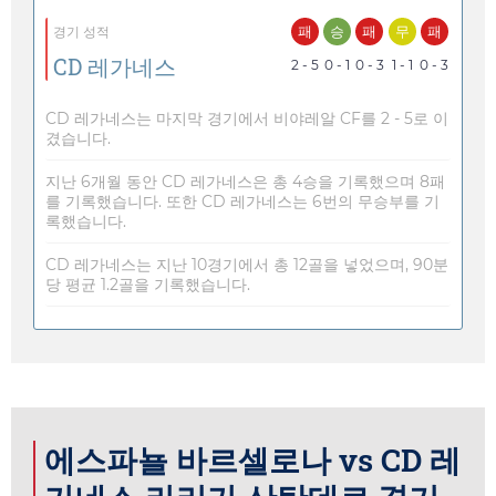
패
승
패
무
패
경기 성적
CD 레가네스
2 - 5
0 - 1
0 - 3
1 - 1
0 - 3
CD 레가네스는 마지막 경기에서 비야레알 CF를 2 - 5로 이
겼습니다.
지난 6개월 동안 CD 레가네스은 총 4승을 기록했으며 8패
를 기록했습니다. 또한 CD 레가네스는 6번의 무승부를 기
록했습니다.
CD 레가네스는 지난 10경기에서 총 12골을 넣었으며, 90분
당 평균 1.2골을 기록했습니다.
에스파뇰 바르셀로나 vs CD 레