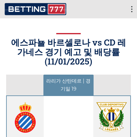
에스파뇰 바르셀로나 vs CD 레
가네스 경기 예고 및 배당률
(
11/01/2025
)
라리가 산탄데르 | 경
기일 19