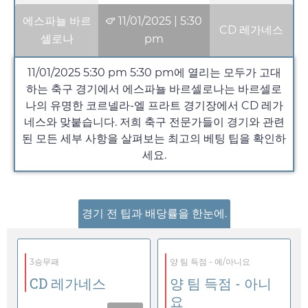
에스파뇰 바르
11/01/2025
|
5:30
CD 레가네스
셀로나
pm
11/01/2025 5:30 pm
5:30 pm
에 열리는 모두가 고대
하는 축구 경기에서 에스파뇰 바르셀로나는 바르셀로
나의 유명한 코르넬라-엘 프라트 경기장에서 CD 레가
네스와 맞붙습니다. 저희 축구 전문가들이 경기와 관련
된 모든 세부 사항을 살펴보는 최고의 베팅 팁을 확인하
세요.
경기 전 팁과 배당률을 한눈에.
3승무패
양 팀 득점 - 예/아니요
CD 레가네스
양 팀 득점 - 아니
요