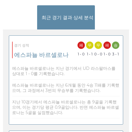
최근 경기 결과 상세 분석
패
무
무
패
승
경기 성적
에스파뇰 바르셀로나
1 - 0
1 - 1
0 - 0
1 - 0
3 - 1
에스파뇰 바르셀로나는 지난 경기에서 UD 라스팔마스를
상대로 1 - 0를 기록했습니다.
에스파뇰 바르셀로나는 지난 6개월 동안 4승 11패를 기록했
으며, 그 과정에서 3번의 무승부를 기록했습니다.
지난 10경기에서 에스파뇰 바르셀로나는 총 9골을 기록했
으며, 이는 경기당 평균 0.9골입니다. 반면 에스파뇰 바르셀
로나는 5골을 실점했습니다.