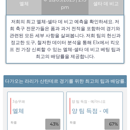
엘체
셀타 데 비고
pm
저희의 최고 엘체-셀타 데 비고 예측을 확인하세요. 저
희 축구 전문가들은 폼과 과거 전적을 포함하여 경기와
관련된 모든 세부 사항을 살펴봅니다. 저희 팀의 헌신과
정교한 도구, 철저한 데이터 분석을 통해 Elx에서 킥오
프 전 가장 신뢰할 수 있는 엘체-셀타 데 비고 베팅 팁과
최고의 배당률을 제공합니다.
다가오는 라리가 산탄데르 경기를 위한 최고의 팁과 배당률.
3승무패
양 팀 득점 - 예/아니요
엘체
양 팀 득점 - 예
확률
확률
43%
67%