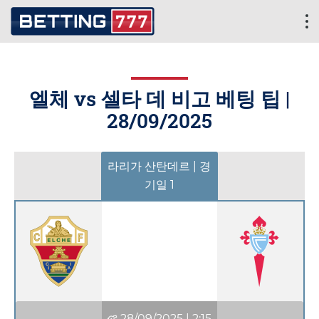
엘체 vs 셀타 데 비고 베팅 팁 |
28/09/2025
라리가 산탄데르 | 경
기일 1
28/09/2025
|
2:15