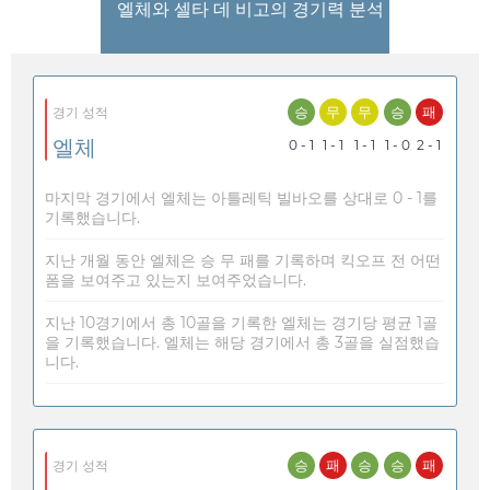
엘체와 셀타 데 비고의 경기력 분석
승
무
무
승
패
경기 성적
엘체
0 - 1
1 - 1
1 - 1
1 - 0
2 - 1
마지막 경기에서 엘체는 아틀레틱 빌바오를 상대로 0 - 1를
기록했습니다.
지난 개월 동안 엘체은 승 무 패를 기록하며 킥오프 전 어떤
폼을 보여주고 있는지 보여주었습니다.
지난 10경기에서 총 10골을 기록한 엘체는 경기당 평균 1골
을 기록했습니다. 엘체는 해당 경기에서 총 3골을 실점했습
니다.
승
패
승
승
패
경기 성적