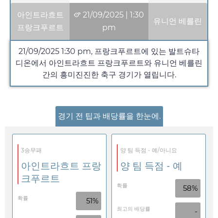
아인트라흐트
21/09/2025
|
1:30
유니언 베를린
프랑크푸르트
pm
21/09/2025
1:30 pm
, 프랑크푸르트에 있는 발트슈타
디온에서 아인트라흐트 프랑크푸르트와 유니언 베를린
간의 흥미진진한 축구 경기가 열립니다.
경기 전 팁과 배당률을 한눈에.
3승무패
양 팀 득점 - 예/아니요
아인트라흐트 프랑
양 팀 득점 - 예
크푸르트
확률
58%
확률
51%
최고의 배당률
-