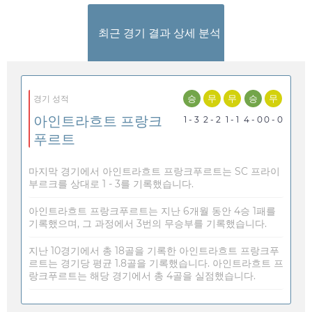
최근 경기 결과 상세 분석
승
무
무
승
무
경기 성적
아인트라흐트 프랑크
1 - 3
2 - 2
1 - 1
4 - 0
0 - 0
푸르트
마지막 경기에서 아인트라흐트 프랑크푸르트는 SC 프라이
부르크를 상대로 1 - 3를 기록했습니다.
아인트라흐트 프랑크푸르트는 지난 6개월 동안 4승 1패를
기록했으며, 그 과정에서 3번의 무승부를 기록했습니다.
지난 10경기에서 총 18골을 기록한 아인트라흐트 프랑크푸
르트는 경기당 평균 1.8골을 기록했습니다. 아인트라흐트 프
랑크푸르트는 해당 경기에서 총 4골을 실점했습니다.