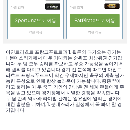
마권 업자
마권 업자
Sportuna
으로 이동
FatPirate
으로 이동
약관 적용
약관 적용
아인트라흐트 프랑크푸르트과 1. 쾰른의 다가오는 경기는
1. 분데스리가에서 매우 기대되는 순위표 최상위권 경기입
니다. 두 팀 모두 승리를 확보하고 우승 가능성을 높이기 위
해 결의를 다지고 있습니다.경기 전 분석에 따르면 아인트
라흐트 프랑크푸르트이 약간 우세하지만 축구의 예측 불가
능한 특성으로 인해 항상 놀라움이 가능합니다. 종종 ""이
라고 불리는 이 두 축구 거인의 만남은 전 세계 팬들에게 주
목을 받고 있으며 경기장에서 치열한 경쟁을 약속합니다.
두 팀 간의 역사와 라이벌 관계는
일요일
에 열리는 경기에
대한 흥분을 더하며, 1. 분데스리가 일정에서 꼭 봐야 할 경
기입니다.