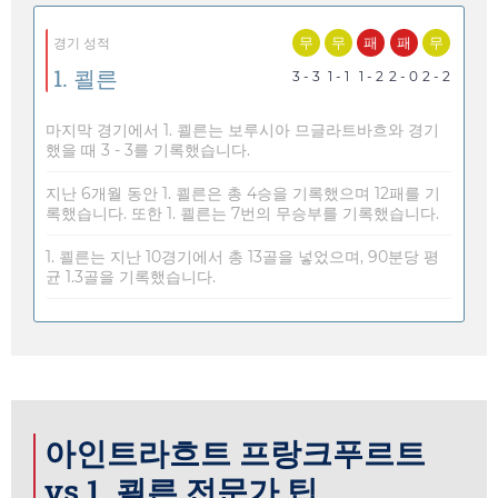
무
무
패
패
무
경기 성적
1. 쾰른
3 - 3
1 - 1
1 - 2
2 - 0
2 - 2
마지막 경기에서 1. 쾰른는 보루시아 므글라트바흐와 경기
했을 때 3 - 3를 기록했습니다.
지난 6개월 동안 1. 쾰른은 총 4승을 기록했으며 12패를 기
록했습니다. 또한 1. 쾰른는 7번의 무승부를 기록했습니다.
1. 쾰른는 지난 10경기에서 총 13골을 넣었으며, 90분당 평
균 1.3골을 기록했습니다.
아인트라흐트 프랑크푸르트
vs 1. 쾰른 전문가 팁