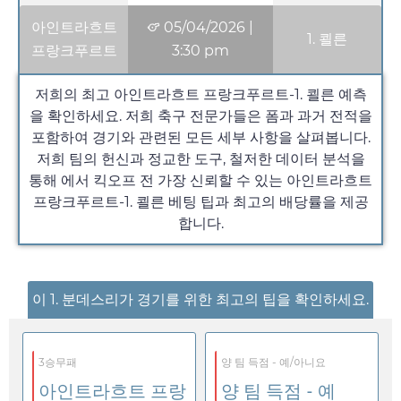
아인트라흐트
05/04/2026
|
1. 쾰른
프랑크푸르트
3:30 pm
저희의 최고 아인트라흐트 프랑크푸르트-1. 쾰른 예측
을 확인하세요. 저희 축구 전문가들은 폼과 과거 전적을
포함하여 경기와 관련된 모든 세부 사항을 살펴봅니다.
저희 팀의 헌신과 정교한 도구, 철저한 데이터 분석을
통해 에서 킥오프 전 가장 신뢰할 수 있는 아인트라흐트
프랑크푸르트-1. 쾰른 베팅 팁과 최고의 배당률을 제공
합니다.
이 1. 분데스리가 경기를 위한 최고의 팁을 확인하세요.
3승무패
양 팀 득점 - 예/아니요
아인트라흐트 프랑
양 팀 득점 - 예