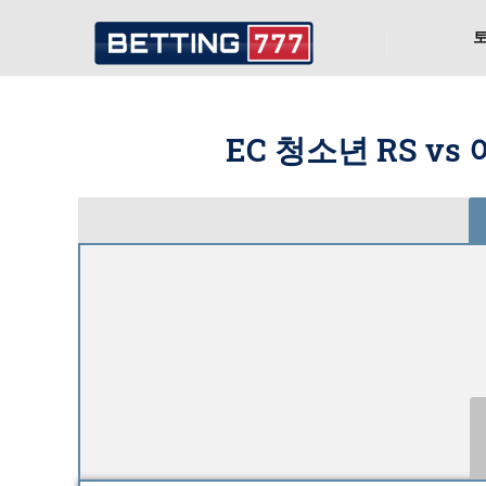
EC 청소년 RS v