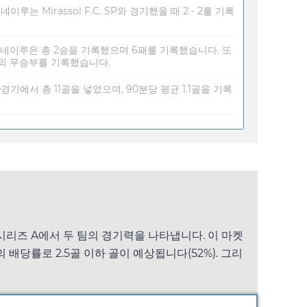
는 Mirassol F.C. SP와 경기했을 때 2 - 2를 기록
네이루은 총 2승을 기록했으며 6패를 기록했습니다. 또
의 무승부를 기록했습니다.
기에서 총 11골을 넣었으며, 90분당 평균 1.1골을 기록
 시리즈 A에서 두 팀의 경기력을 나타냅니다. 이 마켓
의 배당률로 2.5골 이하 골이 예상됩니다(52%). 그리