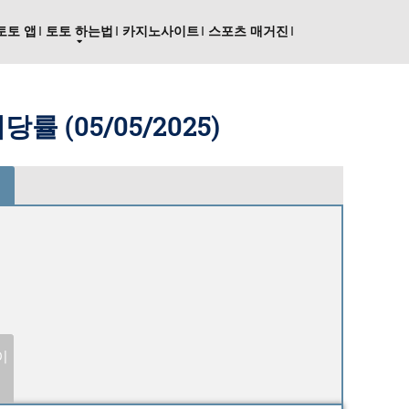
토토 앱
토토 하는법
카지노사이트
스포츠 매거진
당률 (
05/05/2025
)
이