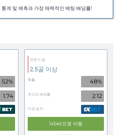
 통계 및 예측과 가장 매력적인 베팅 배당률!
전문가 팁
2.5골 이상
확률
52%
48%
최고의 배당률
1.74
2.12
마권 업자
1xbet
으로 이동