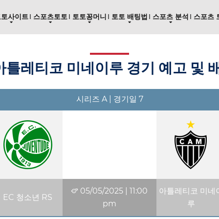
토토사이트
스포츠토토
토토꽁머니
토토 배팅법
스포츠 분석
스포츠 
s 아틀레티코 미네이루 경기 예고 및 배
시리즈 A | 경기일 7
05/05/2025
|
11:00
아틀레티코 미네
EC 청소년 RS
pm
루