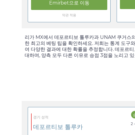
Emirbet
으로 이동
약관 적용
리가 MX에서 데포르티보 톨루카과 UNAM 쿠거스의
한 최고의 베팅 팁을 확인하세요. 저희는 통계 도구
여 다양한 결과에 대한 확률을 추정합니다. 데포르티
대하며, 양측 모두 다른 이유로 승점 3점을 노리고 
경기 성적
2 
데포르티보 톨루카