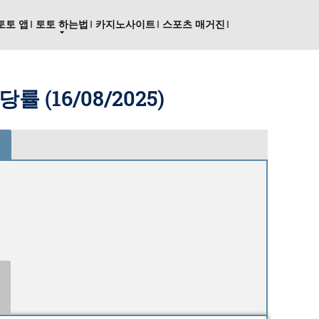
토토 앱
토토 하는법
카지노사이트
스포츠 매거진
당률 (
16/08/2025
)