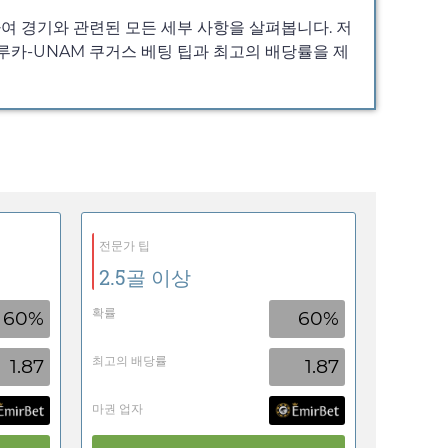
여 경기와 관련된 모든 세부 사항을 살펴봅니다. 저
루카-UNAM 쿠거스 베팅 팁과 최고의 배당률을 제
전문가 팁
2.5골 이상
확률
60%
60%
최고의 배당률
1.87
1.87
마권 업자