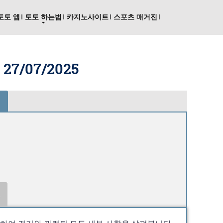
토토 앱
토토 하는법
카지노사이트
스포츠 매거진
|
27/07/2025
L