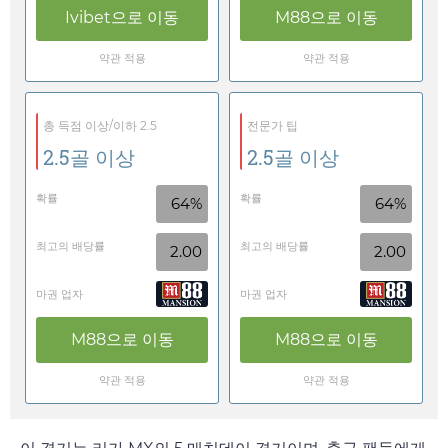
Ivibet
으로 이동
M88
으로 이동
약관 적용
약관 적용
총 득점 이상/이하 2.5
전문가 팁
2.5골 이상
2.5골 이상
확률
확률
64%
64%
최고의 배당률
최고의 배당률
2.00
2.00
마권 업자
마권 업자
M88
으로 이동
M88
으로 이동
약관 적용
약관 적용