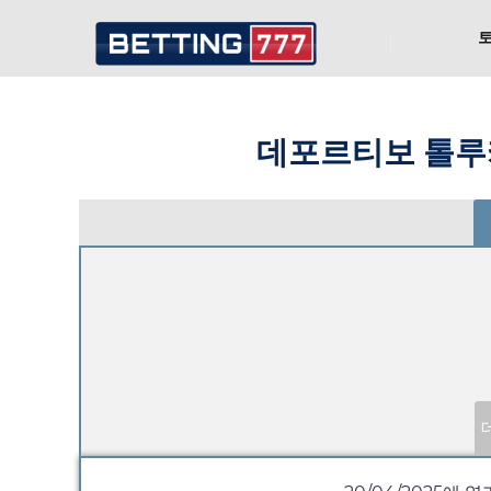
데포르티보 톨루카