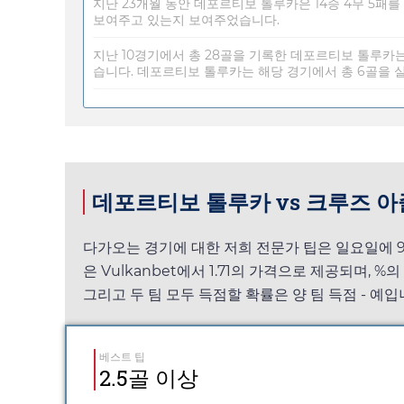
지난 23개월 동안 데포르티보 톨루카은 14승 4무 5패
보여주고 있는지 보여주었습니다.
지난 10경기에서 총 28골을 기록한 데포르티보 톨루카는
습니다. 데포르티보 톨루카는 해당 경기에서 총 6골을 
데포르티보 톨루카 vs 크루즈 아
다가오는 경기에 대한 저희 전문가 팁은
일요일
에 
은
Vulkanbet
에서
1.71
의 가격으로 제공되며, %
그리고 두 팀 모두 득점할 확률은 양 팀 득점 - 예입니
베스트 팁
2.5골 이상