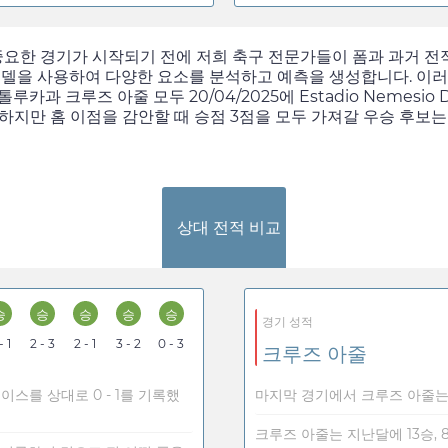
요한 경기가 시작되기 전에 저희 축구 전문가들이 폼과 과거 전
모델을 사용하여 다양한 요소를 분석하고 예측을 생성합니다. 이
 톨루카과 크루즈 아줄 모두
20/04/2025
에 Estadio Nemes
 하지만 홈 이점을 감안할 때 승점 3점을 모두 가져갈 우승 후보
상대 전적 비교
승
승
승
승
승
경기 성적
- 1
2 - 3
2 - 1
3 - 2
0 - 3
크루즈 아줄
스를 상대로 0 - 1를 기록했
마지막 경기에서 크루즈 아줄는 
크루즈 아줄는 지난달에 13승, 