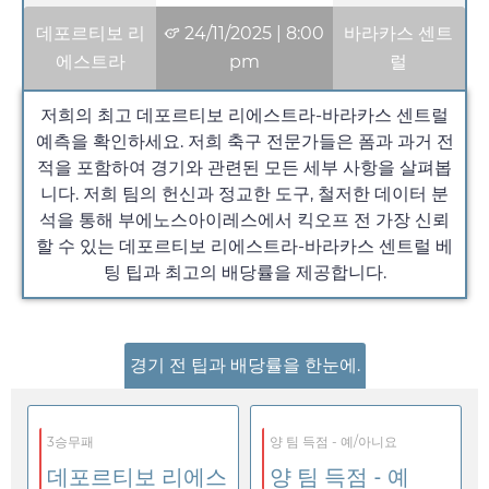
데포르티보 리
24/11/2025
|
8:00
바라카스 센트
에스트라
pm
럴
저희의 최고 데포르티보 리에스트라-바라카스 센트럴
예측을 확인하세요. 저희 축구 전문가들은 폼과 과거 전
적을 포함하여 경기와 관련된 모든 세부 사항을 살펴봅
니다. 저희 팀의 헌신과 정교한 도구, 철저한 데이터 분
석을 통해 부에노스아이레스에서 킥오프 전 가장 신뢰
할 수 있는 데포르티보 리에스트라-바라카스 센트럴 베
팅 팁과 최고의 배당률을 제공합니다.
경기 전 팁과 배당률을 한눈에.
3승무패
양 팀 득점 - 예/아니요
데포르티보 리에스
양 팀 득점 - 예