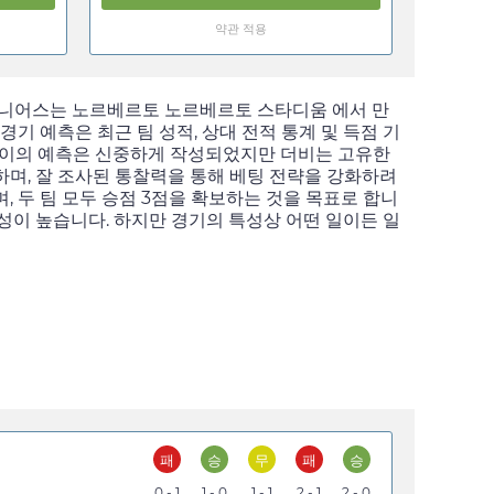
약관 적용
주니어스는 노르베르토 노르베르토 스타디움 에서 만
기 예측은 최근 팀 성적, 상대 전적 통계 및 득점 기
치데이의 예측은 신중하게 작성되었지만 더비는 고유한
며, 잘 조사된 통찰력을 통해 베팅 전략을 강화하려
 두 팀 모두 승점 3점을 확보하는 것을 목표로 합니
성이 높습니다. 하지만 경기의 특성상 어떤 일이든 일
패
승
무
패
승
0 - 1
1 - 0
1 - 1
2 - 1
2 - 0