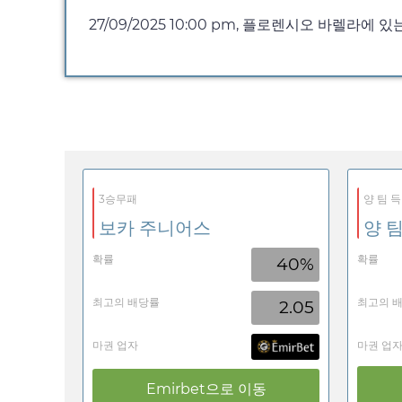
27/09/2025
10:00 pm
, 플로렌시오 바렐라에 있
3승무패
양 팀 득
보카 주니어스
양 팀
확률
확률
40%
최고의 배당률
최고의 
2.05
마권 업자
마권 업
Emirbet
으로 이동