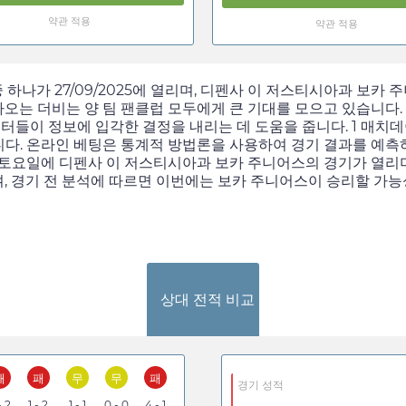
약관 적용
약관 적용
중 하나가
27/09/2025
에 열리며, 디펜사 이 저스티시아과 보카 
오는 더비는 양 팀 팬클럽 모두에게 큰 기대를 모으고 있습니다. 경
펀터들이 정보에 입각한 결정을 내리는 데 도움을 줍니다. 1 매
. 온라인 베팅은 통계적 방법론을 사용하여 경기 결과를 예측하
토요일
에 디펜사 이 저스티시아과 보카 주니어스의 경기가 열리며,
며, 경기 전 분석에 따르면 이번에는 보카 주니어스이 승리할 가능
상대 전적 비교
패
패
무
무
패
경기 성적
- 2
1 - 2
1 - 1
0 - 0
4 - 1