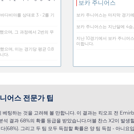
보카 주니어스
다비아를 상대로 3 - 2를 기
보카 주니어스는 마지막 경기에서 
보카 주니어스는 지난달에 4승, 
했으며, 그 과정에서 2번의 무
지난 10경기에서 보카 주니어스는
미합니다.
으며, 이는 경기당 평균 0.8
니다.
주니어스 전문가 팁
켓에 베팅하는 것을 고려해 볼 만합니다. 이 결과는 킥오프 전
Emirb
석 결과 68%의 확률 등급을 받았습니다.더블 찬스 X2이 발생할 
(68%). 그리고 두 팀 모두 득점할 확률은 양 팀 득점 - 아니요입