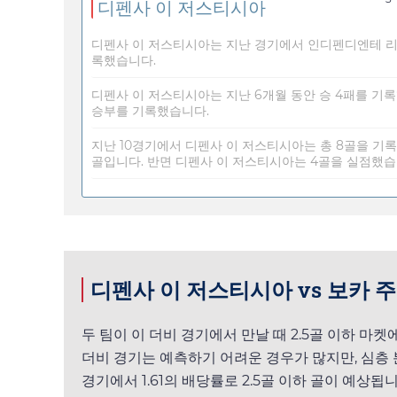
디펜사 이 저스티시아
디펜사 이 저스티시아는 지난 경기에서 인디펜디엔테 리바
록했습니다.
디펜사 이 저스티시아는 지난 6개월 동안 승 4패를 기록
승부를 기록했습니다.
지난 10경기에서 디펜사 이 저스티시아는 총 8골을 기록했
골입니다. 반면 디펜사 이 저스티시아는 4골을 실점했습
디펜사 이 저스티시아 vs 보카 
두 팀이 이 더비 경기에서 만날 때 2.5골 이하 마
더비 경기는 예측하기 어려운 경우가 많지만, 심층 분
경기에서
1.61
의 배당률로 2.5골 이하 골이 예상됩니다