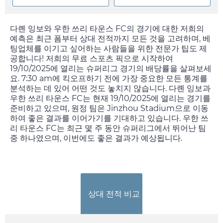
다롄 잉보와 우한 쓰리 타운스 FC의 경기에 대한 저희의
예측은 최근 폼부터 상대 전적까지 모든 것을 고려하며, 베
팅업체를 이기고 싶어하는 사람들을 위한 전문가 팁도 제
공합니다! 저희의 무료 스포츠 픽으로 시작하여
19/10/2025
에 열리는 슈퍼리그 경기의 배당률을 살펴보세
요.
7:30 am
에 킥오프하기 전에 가장 중요한 모든 통계를
분석하는 데 있어 어떤 것도 놓치지 않습니다. 다롄 잉보과
우한 쓰리 타운스 FC는 현재
19/10/2025
에 열리는 경기를
준비하고 있으며, 원정 팀은 Jinzhou Stadium으로 이동
하여 좋은 결과를 이어가기를 기대하고 있습니다. 우한 쓰
리 타운스 FC는 최근 몇 주 동안 슈퍼리그에서 뛰어난 팀
중 하나였으며, 이번에도 좋은 결과가 예상됩니다.
상대 전적 비교