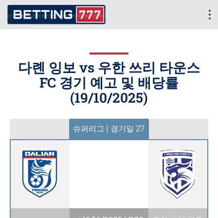
다롄 잉보 vs 우한 쓰리 타운스
FC 경기 예고 및 배당률
(
19/10/2025
)
슈퍼리그 | 경기일 27