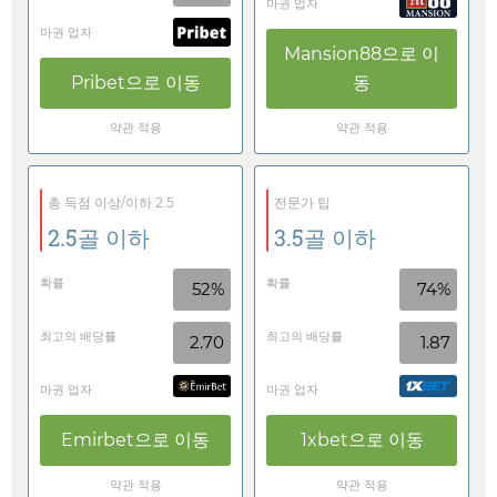
마권 업자
마권 업자
Mansion88
으로 이
Pribet
으로 이동
동
약관 적용
약관 적용
총 득점 이상/이하 2.5
전문가 팁
2.5골 이하
3.5골 이하
확률
확률
52%
74%
최고의 배당률
최고의 배당률
2.70
1.87
마권 업자
마권 업자
Emirbet
으로 이동
1xbet
으로 이동
약관 적용
약관 적용