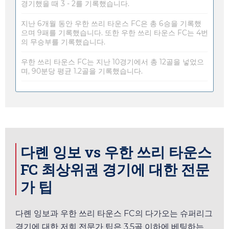
경기했을 때 3 - 2를 기록했습니다.
지난 6개월 동안 우한 쓰리 타운스 FC은 총 6승을 기록했
으며 9패를 기록했습니다. 또한 우한 쓰리 타운스 FC는 4번
의 무승부를 기록했습니다.
우한 쓰리 타운스 FC는 지난 10경기에서 총 12골을 넣었으
며, 90분당 평균 1.2골을 기록했습니다.
다롄 잉보 vs 우한 쓰리 타운스
FC 최상위권 경기에 대한 전문
가 팁
다롄 잉보과 우한 쓰리 타운스 FC의 다가오는 슈퍼리그
경기에 대한 저희 전문가 팁은 3.5골 이하에 베팅하는