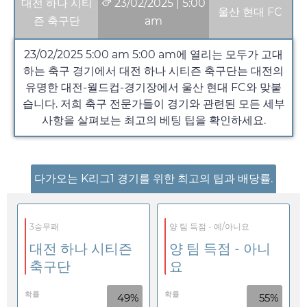
대전 하나 시티
23/02/2025
|
5:00
울산 현대 FC
즌 축구단
am
23/02/2025 5:00 am
5:00 am
에 열리는 모두가 고대
하는 축구 경기에서 대전 하나 시티즌 축구단는 대전의
유명한 대전-월드컵-경기장에서 울산 현대 FC와 맞붙
습니다. 저희 축구 전문가들이 경기와 관련된 모든 세부
사항을 살펴보는 최고의 베팅 팁을 확인하세요.
다가오는 K리그1 경기를 위한 최고의 팁과 배당률.
3승무패
양 팀 득점 - 예/아니요
대전 하나 시티즌
양 팀 득점 - 아니
축구단
요
확률
확률
49%
55%