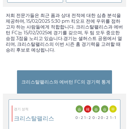
저희 전문가들은 최근 폼과 상대 전적에 대한 심층 분석을
제공하며,
15/02/2025 5:30 pm
킥오프 전에 우위를 점하
고자 하는 사람들에게 적합합니다. 크리스탈팰리스과 에버
턴 FC는
15/02/2025
에 경기를 갖으며, 두 팀 모두 중요한
승점 3점을 노리고 있습니다.경기는 셀허스트 공원에서 열
리며, 크리스탈팰리스의 이번 시즌 홈 경기력을 고려할 때
승리 후보로 예상됩니다.
크리스탈팰리스와 에버턴 FC의 경기력 통계
승
패
승
승
무
경기 성적
크리스탈팰리스
0 - 2
1 - 2
0 - 2
0 - 2
1 - 1