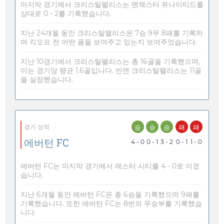
마지막 경기에서 크리스탈팰리스는 맨체스터 유나이티드를
상대로 0 - 2를 기록했습니다.
지난 24개월 동안 크리스탈팰리스은 7승 9무 8패를 기록하
며 킥오프 전 어떤 폼을 보여주고 있는지 보여주었습니다.
지난 10경기에서 크리스탈팰리스는 총 16골을 기록했으며,
이는 경기당 평균 1.6골입니다. 반면 크리스탈팰리스는 11골
을 실점했습니다.
승
승
승
패
패
경기 성적
에버턴 FC
4 - 0
0 - 1
3 - 2
0 - 1
1 - 0
에버턴 FC는 마지막 경기에서 레스터 시티를 4 - 0로 이겼
습니다.
지난 6개월 동안 에버턴 FC은 총 6승을 기록했으며 9패를
기록했습니다. 또한 에버턴 FC는 8번의 무승부를 기록했습
니다.