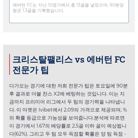
에버턴 FC는 지난 10경기에서 총 13골을 넣었으며, 90분당
평균 1.3골을 기록했습니다.
크리스탈팰리스 vs 에버턴 FC
전문가 팁
다가오는 경기에 대한 저희 전문가 팁은
토요일
에 90분
후 결과로 더블 찬스 X2에 베팅하는 것입니다. 이는 지
금까지 프리미어 리그에서 두 팀의 경기력을 나타냅니
다. 이 마켓은
Ivibet
에서
2.09
의 가격으로 제공되며, %
의 확률 등급으로 가능성을 보여줍니다.분석에 따르면
이 경기에서
1.67
의 배당률로 2.5골 이하 골이 예상됩니
다(62%). 그리고 두 팀 모두 득점할 확률은 양 팀 득점 -