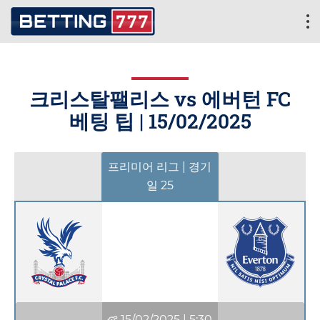
크리스탈팰리스 vs 에버턴 FC
베팅 팁 |
15/02/2025
프리미어 리그 | 경기
일 25
15/02/2025
|
5:30