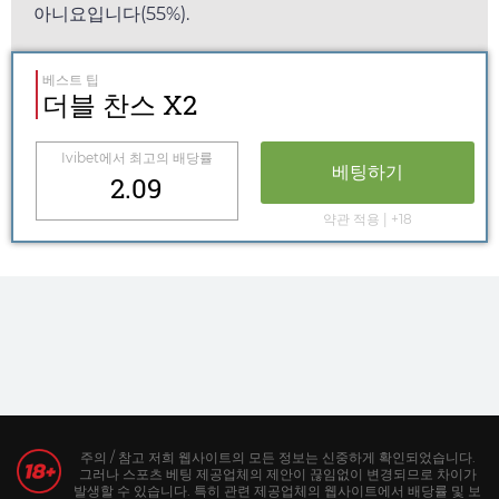
아니요입니다(55%).
베스트 팁
더블 찬스 X2
Ivibet
에서 최고의 배당률
베팅하기
2.09
약관 적용 | +18
주의 / 참고 저희 웹사이트의 모든 정보는 신중하게 확인되었습니다.
그러나 스포츠 베팅 제공업체의 제안이 끊임없이 변경되므로 차이가
발생할 수 있습니다. 특히 관련 제공업체의 웹사이트에서 배당률 및 보