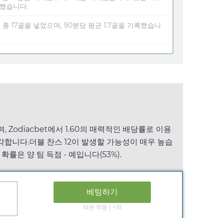
록했습니다.
총 17골을 넣었으며, 90분당 평균 1.7골을 기록했습니
며,
Zodiacbet
에서
1.60
의 매력적인 배당률로 이용
각합니다.더블 찬스 12이 발생할 가능성이 매우 높습
확률은 양 팀 득점 - 예입니다(53%).
률
베팅하기
약관 적용 | +18