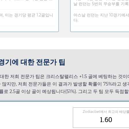
날 런던는 5번의 무승부를 기
, 이는 경기당 평균 1.2골입니
아스날 런던는 지난 10경기에서 
다.
경기에 대한 전문가 팁
대한 저희 전문가 팁은 크리스탈팰리스 +1.5 골에 베팅하는 것이
많지만, 저희 전문가들은 이 결과가 발생할 확률이 75%라고 생
률로 2.5골 이상 골이 예상됩니다(51%). 그리고 두 팀 모두 득점할 
Zodiacbet
에서 최고의 배당
1.60