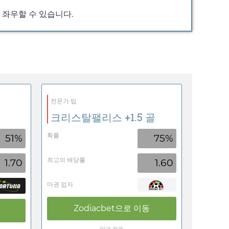
 좌우할 수 있습니다.
전문가 팁
크리스탈팰리스 +1.5 골
확률
51%
75%
최고의 배당률
1.70
1.60
마권 업자
Zodiacbet
으로 이동