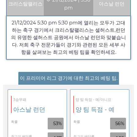
크리스탈팰리스
아스날 런던
pm
21/12/2024 5:30 pm
5:30 pm
에 열리는 모두가 고대
하는 축구 경기에서 크리스탈팰리스는 셀허스트,런던
의 유명한 셀허스트 공원에서 아스날 런던와 맞붙습니
다. 저희 축구 전문가들이 경기와 관련된 모든 세부 사
항을 살펴보는 최고의 베팅 팁을 확인하세요.
이 프리미어 리그 경기에 대한 최고의 베팅 팁.
3승무패
양 팀 득점 - 예/아니요
아스날 런던
양 팀 득점 - 예
확률
확률
53%
56%
최고의 배당률
최고의 배당률