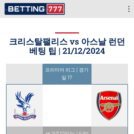
크리스탈팰리스 vs 아스날 런던
베팅 팁 |
21/12/2024
프리미어 리그 | 경기
일 17
21/12/2024
|
5:30