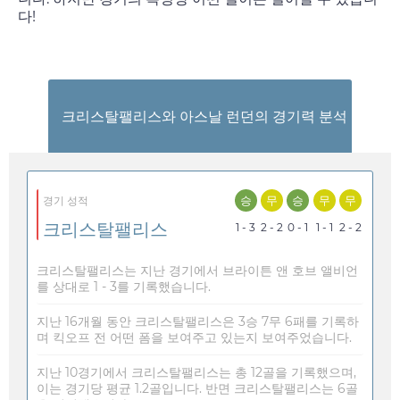
다!
크리스탈팰리스와 아스날 런던의 경기력 분석
승
무
승
무
무
경기 성적
크리스탈팰리스
1 - 3
2 - 2
0 - 1
1 - 1
2 - 2
크리스탈팰리스는 지난 경기에서 브라이튼 앤 호브 앨비언
를 상대로 1 - 3를 기록했습니다.
지난 16개월 동안 크리스탈팰리스은 3승 7무 6패를 기록하
며 킥오프 전 어떤 폼을 보여주고 있는지 보여주었습니다.
지난 10경기에서 크리스탈팰리스는 총 12골을 기록했으며,
이는 경기당 평균 1.2골입니다. 반면 크리스탈팰리스는 6골