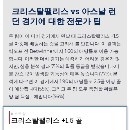
크리스탈팰리스 vs 아스날 런
던 경기에 대한 전문가 팁
두 팀이 이 더비 경기에서 만날 때 크리스탈팰리스 +1.5
골 마켓에 베팅하는 것을 고려해 볼 만합니다. 이 결과는
킥오프 전
Betwinner
에서
1.60
의 배당률로 이용 가능
합니다. 이러한 더비 경기는 예측하기 어려운 경우가 많
지만, 심층 분석 결과 71%의 확률 등급을 받았습니다.더
블 찬스 12이 발생할 가능성이 매우 높습니다(77%). 분
석에 따르면 이 경기에서
1.90
의 배당률로 2.5골 이상 골
이 예상됩니다(55%). 그리고 두 팀 모두 득점할 확률은
양 팀 득점 - 예입니다(56%).
베스트 팁
크리스탈팰리스 +1.5 골