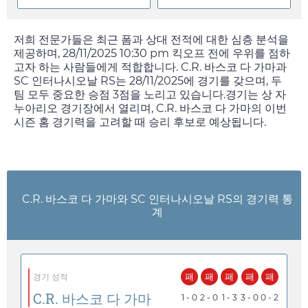
저희 전문가들은 최근 폼과 상대 전적에 대한 심층 분석을
제공하며,
28/11/2025 10:30 pm
킥오프 전에 우위를 점하
고자 하는 사람들에게 적합합니다. C.R. 바스코 다 가마과
SC 인터나시오날 RS는
28/11/2025
에 경기를 갖으며, 두
팀 모두 중요한 승점 3점을 노리고 있습니다.경기는 상 자
누아리오 경기장에서 열리며, C.R. 바스코 다 가마의 이번
시즌 홈 경기력을 고려할 때 승리 후보로 예상됩니다.
C.R. 바스코 다 가마와 SC 인터나시오날 RS의 경기력 통
계
패
패
패
패
패
경기 성적
C.R. 바스코 다 가마
1 - 0
2 - 0
1 - 3
3 - 0
0 - 2