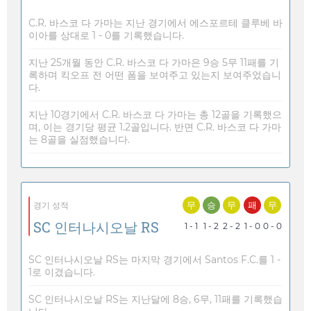
C.R. 바스코 다 가마는 지난 경기에서 에스포르테 클루베 바
이아를 상대로 1 - 0를 기록했습니다.
지난 25개월 동안 C.R. 바스코 다 가마은 9승 5무 11패를 기
록하며 킥오프 전 어떤 폼을 보여주고 있는지 보여주었습니
다.
지난 10경기에서 C.R. 바스코 다 가마는 총 12골을 기록했으
며, 이는 경기당 평균 1.2골입니다. 반면 C.R. 바스코 다 가마
는 8골을 실점했습니다.
무
승
무
패
무
경기 성적
SC 인터나시오날 RS
1 - 1
1 - 2
2 - 2
1 - 0
0 - 0
SC 인터나시오날 RS는 마지막 경기에서 Santos F.C.를 1 -
1로 이겼습니다.
SC 인터나시오날 RS는 지난달에 8승, 6무, 11패를 기록했습