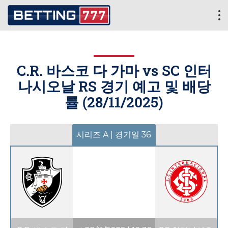
C.R. 바스코 다 가마 vs SC 인터
나시오날 RS 경기 예고 및 배당
률 (
28/11/2025
)
시리즈 A | 경기일 36